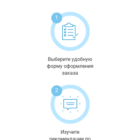
1
Выберите удобную
форму оформления
заказа
2
Изучите
рекомендации по