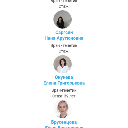
Врач - генетик
Стаж:
Саргсян
Нина Арутюновна
Врач - генетик
Стаж:
Окунева
Елена Григорьевна
Врач-генетик
Стаж: 39 лет
Брусенцова
Юлия Викторовна