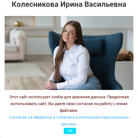
Колесникова Ирина Васильевна
Этот сайт использует cookie для хранения данных. Продолжая
использовать сайт, Вы даете свое согласие на работу с этими
файлами.
Врач-генетик, врач клинической лабораторной
Согласие на обработку и политика в отношении персональных
диагностики
данных.
Стаж:
OK
Типы консультаций: