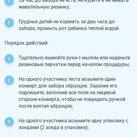
За час до забора не есть, не курить и не жевать
жевательную резинку;
Грудных детей не кормить за два часа до
забора, промыть рот ребенка теплой водой.
Порядок действий:
Тщательно вымойте руки с мылом или наденьте
резиновые перчатки перед началом процедуры;
На одного участника теста возьмите один
конверт для забора образцов. Заранее его
подпишите, заполнив все поля на лицевой
стороне конверта, чтобы не повредить ручкой
после взятия образцов;
На одного участника возьмите одну упаковку с
зондами (2 зонда в упаковке);