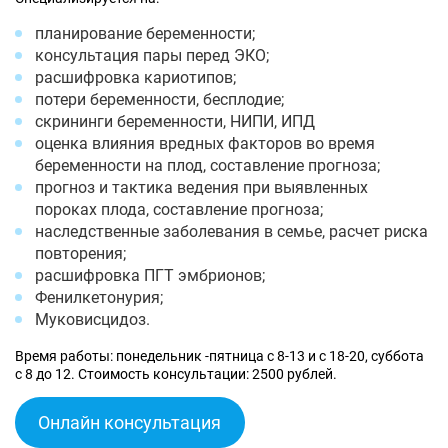
планирование беременности;
консультация пары перед ЭКО;
расшифровка кариотипов;
потери беременности, бесплодие;
скрининги беременности, НИПИ, ИПД
оценка влияния вредных факторов во время
беременности на плод, составление прогноза;
прогноз и тактика ведения при выявленных
пороках плода, составление прогноза;
наследственные заболевания в семье, расчет риска
повторения;
расшифровка ПГТ эмбрионов;
Фенилкетонурия;
Муковисцидоз.
Время работы: понедельник -пятница с 8-13 и с 18-20, суббота
с 8 до 12. Стоимость консультации: 2500 рублей.
Онлайн консультация