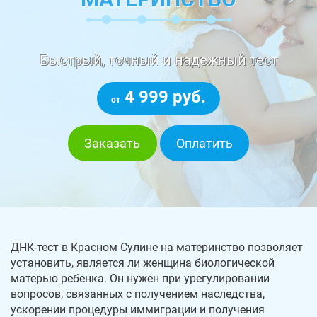
Быстрый, точный и надежный тест
4 999 руб.
от
Заказать
Оплатить
ДНК-тест в Красном Сулине на материнство позволяет
установить, является ли женщина биологической
матерью ребенка. Он нужен при урегулировании
вопросов, связанных с получением наследства,
ускорении процедуры иммиграции и получения