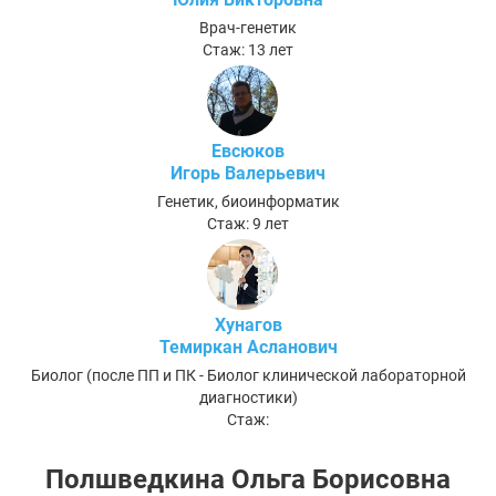
Врач-генетик
Стаж: 13 лет
Евсюков
Игорь Валерьевич
Генетик, биоинформатик
Стаж: 9 лет
Хунагов
Темиркан Асланович
Биолог (после ПП и ПК - Биолог клинической лабораторной
диагностики)
Стаж:
Полшведкина Ольга Борисовна