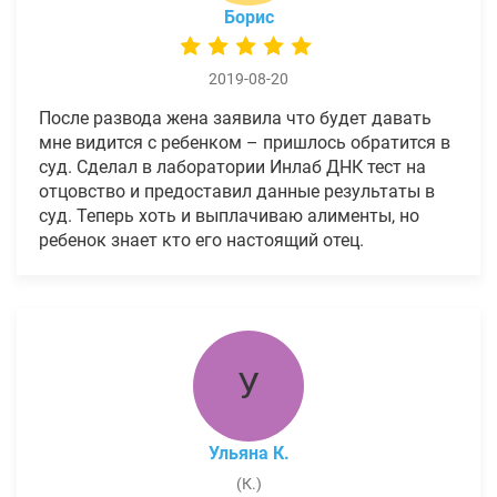
Борис
2019-08-20
После развода жена заявила что будет давать
мне видится с ребенком – пришлось обратится в
суд. Сделал в лаборатории Инлаб ДНК тест на
отцовство и предоставил данные результаты в
суд. Теперь хоть и выплачиваю алименты, но
ребенок знает кто его настоящий отец.
У
Ульяна К.
(К.)