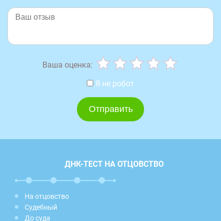
Ваша оценка:
Я не робот
ДНК-ТЕСТ НА ОТЦОВСТВО
На отцовство
Судебный
До суда