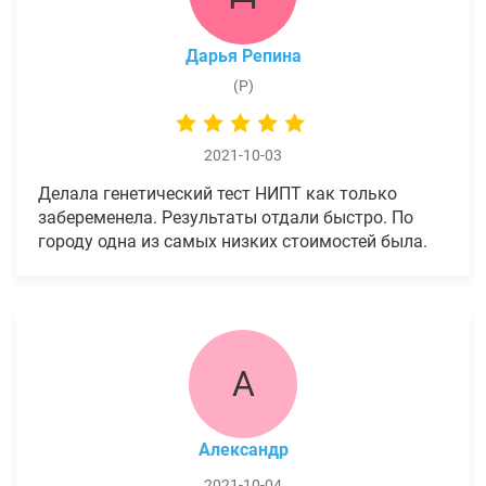
Дарья Репина
(Р)
2021-10-03
Делала генетический тест НИПТ как только
забеременела. Результаты отдали быстро. По
городу одна из самых низких стоимостей была.
А
Александр
2021-10-04