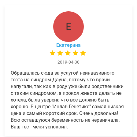
Е
Екатерина
2019-04-30
Обращалась сюда за услугой неинвазивного
теста на синдром Дауна, потому что врачи
напугали, так как в роду уже были родственники
с таким синдромом, а прокол живота делать не
хотела, была уверена что все должно быть
хорошо. В центре "Инлаб Генетикс" самая низкая
цена и самый короткий срок. Очень довольна!
Всю оставшуюся беременность не нервничала,
Ваш тест меня успокоил.