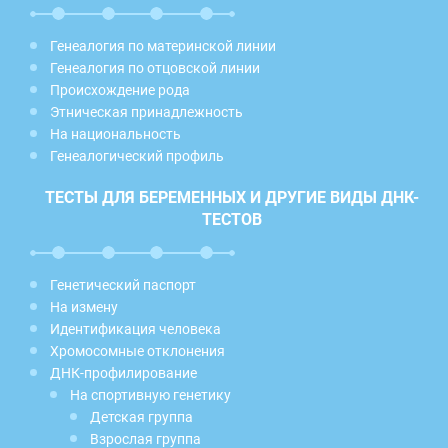
Генеалогия по материнской линии
Генеалогия по отцовской линии
Происхождение рода
Этническая принадлежность
На национальность
Генеалогический профиль
ТЕСТЫ ДЛЯ БЕРЕМЕННЫХ И ДРУГИЕ ВИДЫ ДНК-
ТЕСТОВ
Генетический паспорт
На измену
Идентификация человека
Хромосомные отклонения
ДНК-профилирование
На спортивную генетику
Детская группа
Взрослая группа