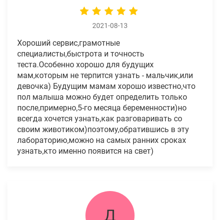
2021-08-13
Хороший сервис,грамотные
специалисты,быстрота и точность
теста.Особенно хорошо для будущих
мам,которым не терпится узнать - мальчик,или
девочка) Будущим мамам хорошо известно,что
пол малыша можно будет определить только
после,примерно,5-го месяца беременности)но
всегда хочется узнать,как разговаривать со
своим животиком)поэтому,обратившись в эту
лабораторию,можно на самых ранних сроках
узнать,кто именно появится на свет)
Д