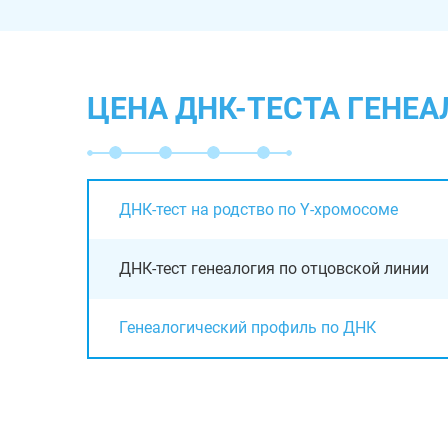
ЦЕНА ДНК-ТЕСТА ГЕНЕ
ДНК-тест на родство по Y-хромосоме
ДНК-тест генеалогия по отцовской линии
Генеалогический профиль по ДНК