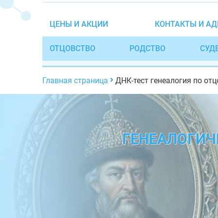
ЦЕНЫ И АКЦИИ
КОНТАКТЫ И АД
ОТЦОВСТВО
РОДСТВО
СУД
Главная страница
ДНК-тест генеалогия по от
ГЕНЕАЛОГИЧ