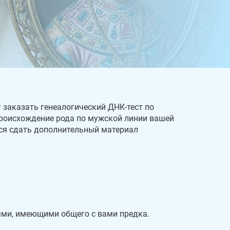
т заказать генеалогический ДНК-тест по
происхождение рода по мужской линии вашей
тся сдать дополнительный материал
ми, имеющими общего с вами предка.