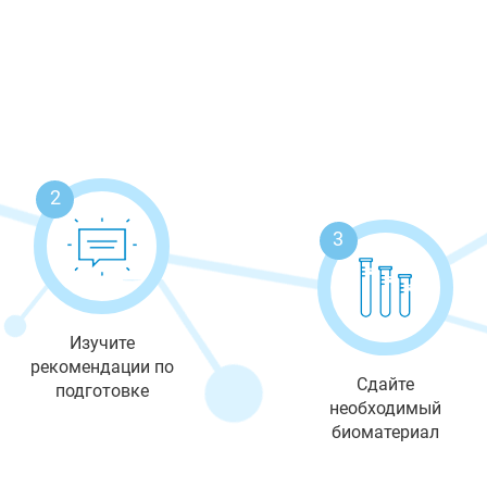
2
3
Изучите
рекомендации по
Сдайте
подготовке
необходимый
биоматериал