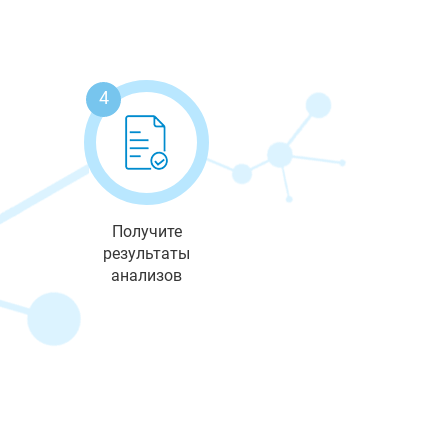
4
Получите
результаты
анализов