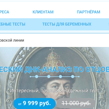
РЕСА
КЛИЕНТАМ
ПАРТНЁРАМ
ЕБНЫЕ ТЕСТЫ
ТЕСТЫ ДЛЯ БЕРЕМЕННЫХ
цовской линии
ЕСКИЙ ДНК-АНАЛИЗ ПО ОТЦО
Интересный, точный и надежный тест
9 999 руб.
11 000 руб.
от