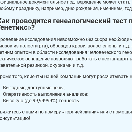
фициальное документальное подтверждение может стать 
юбому празднику, например, дню рождения, именинам, год
Как проводится генеалогический тест 
Генетикс»?
роведение исследования невозможно без сбора необходим
мазок из полости рта), образцов крови, волос, слюны и т.
етним опытом в области исследования человеческого гено
ехническое оснащение позволяют работать с нестандартн
евательной резинкой, окурками и т.д.
роме того, клиенты нашей компании могут рассчитывать н
Выгодные, доступные цены;
Оперативность выполнения анализов;
Высокую (до 99,99999%) точность.
вяжитесь с нами по номеру «горячей линии» или с помощь
онсультацию!