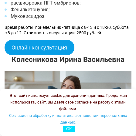
расшифровка ПГТ эмбрионов;
Фенилкетонурия;
Муковисцидоз.
Время работы: понедельник -пятница с 8-13 и с 18-20, суббота
с 8 до 12. Стоимость консультации: 2500 рублей.
Онлайн консультация
Колесникова Ирина Васильевна
Этот сайт использует cookie для хранения данных. Продолжая
использовать сайт, Вы даете свое согласие на работу с этими
файлами.
Согласие на обработку и политика в отношении персональных
данных.
OK