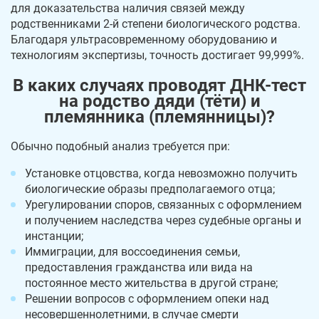
для доказательства наличия связей между
родственниками 2-й степени биологического родства.
Благодаря ультрасовременному оборудованию и
технологиям экспертизы, точность достигает 99,999%.
В каких случаях проводят ДНК-тест
на родство дяди (тёти) и
племянника (племянницы)?
Обычно подобный анализ требуется при:
Установке отцовства, когда невозможно получить
биологические образы предполагаемого отца;
Урегулировании споров, связанных с оформлением
и получением наследства через судебные органы и
инстанции;
Иммиграции, для воссоединения семьи,
предоставления гражданства или вида на
постоянное место жительства в другой стране;
Решении вопросов с оформлением опеки над
несовершеннолетними, в случае смерти