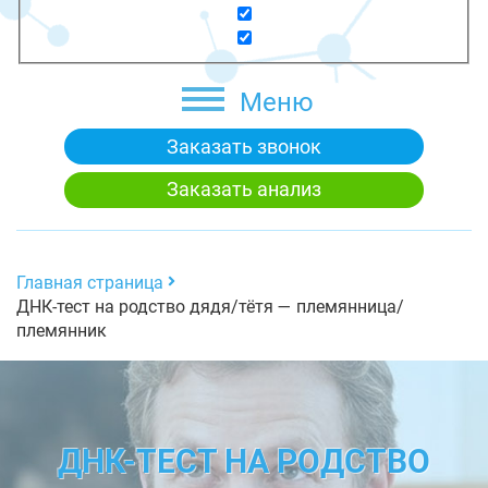
Меню
Заказать звонок
Заказать анализ
Главная страница
ДНК-тест на родство дядя/тётя — племянница/
племянник
ДНК-ТЕСТ НА РОДСТВО