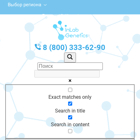
Выбор региона
ул. Ленина, 2, Кремёнки
с 10:00 до 20:00
График работы: Пн-Пт с 10:00 до 20:00
8 (800) 333-62-90
Exact matches only
Search in title
Search in content