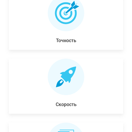
Точность
Скорость