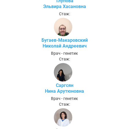
Тлупова
Эльвира Хасановна
Стаж:
Бугаев-Макаровский
Николай Андреевич
Врач - генетик
Стаж:
Саргсян
Нина Арутюновна
Врач - генетик
Стаж: