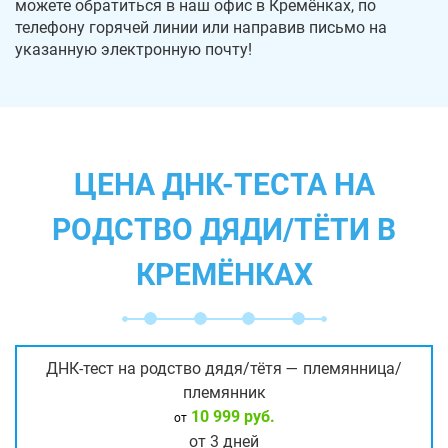
можете обратиться в наш офис в Кремёнках, по
телефону горячей линии или направив письмо на
указанную электронную почту!
ЦЕНА ДНК-ТЕСТА НА
РОДСТВО ДЯДИ/ТЁТИ В
КРЕМЁНКАХ
ДНК-тест на родство дядя/тётя — племянница/
племянник
10 999 руб.
от
от 3 дней