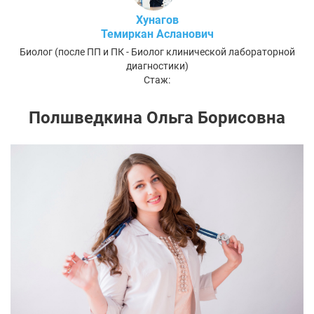
Хунагов
Темиркан Асланович
Биолог (после ПП и ПК - Биолог клинической лабораторной
диагностики)
Стаж:
Полшведкина Ольга Борисовна