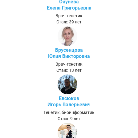
Окунева
Елена Григорьевна
Врач-генетик
Стаж: 39 лет
Брусенцова
Юлия Викторовна
Врач-генетик
Стаж: 13 лет
Евсюков
Игорь Валерьевич
Генетик, биоинформатик
Стаж: 9 лет