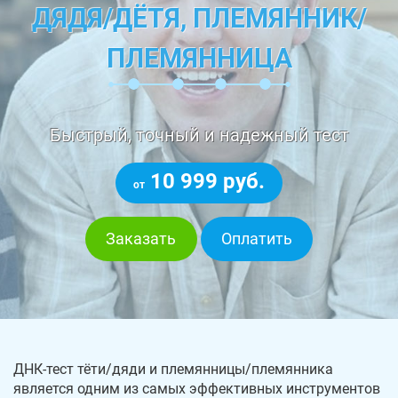
ДЯДЯ/ДЁТЯ, ПЛЕМЯННИК/
ПЛЕМЯННИЦА
Быстрый, точный и надежный тест
10 999 руб.
от
Заказать
Оплатить
ДНК-тест тёти/дяди и племянницы/племянника
является одним из самых эффективных инструментов