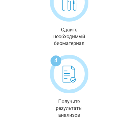
Сдайте
необходимый
биоматериал
4
Получите
результаты
анализов