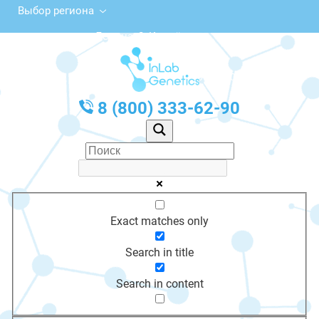
Выбор региона
ул. Ленина, 2, Кремёнки
с 10:00 до 20:00
График работы: Пн-Пт с 10:00 до 20:00
8 (800) 333-62-90
Exact matches only
Search in title
Search in content