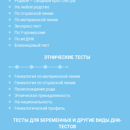
Родной — Сводный брат/сестра
На любое родство
По отцовской линии
По материнской линии
Экспресс-тест
По Y-хромосоме
По мтДНК
Близнецовый тест
ЭТНИЧЕСКИЕ ТЕСТЫ
Генеалогия по материнской линии
Генеалогия по отцовской линии
Происхождение рода
Этническая принадлежность
На национальность
Генеалогический профиль
ТЕСТЫ ДЛЯ БЕРЕМЕННЫХ И ДРУГИЕ ВИДЫ ДНК-
ТЕСТОВ