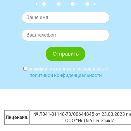
нажимая на кнопку я соглашаюсь с
политикой конфиденциальности
№ Л041-01148-78/00644845 от 23.03.2023 г
Лицензия:
ООО “ИнЛаб Генетикс”