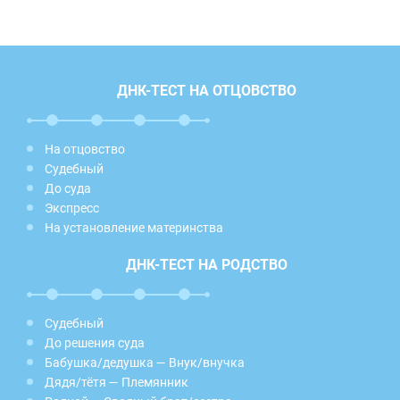
ДНК-ТЕСТ НА ОТЦОВСТВО
На отцовство
Судебный
До суда
Экспресс
На установление материнства
ДНК-ТЕСТ НА РОДСТВО
Судебный
До решения суда
Бабушка/дедушка — Внук/внучка
Дядя/тётя — Племянник