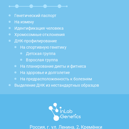
Генетический паспорт
На измену
Идентификация человека
Хромосомные отклонения
ДНК-профилирование
На спортивную генетику
Детская группа
Взрослая группа
На планирование диеты и фитнеса
На здоровье и долголетие
На предрасположенность к болезням
Выделение ДНК из нестандартных образцов
Россия, г.
ул. Ленина, 2, Кремёнки