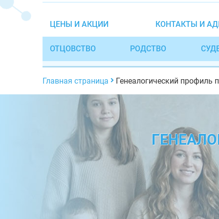
ЦЕНЫ И АКЦИИ
КОНТАКТЫ И АД
ОТЦОВСТВО
РОДСТВО
СУД
Главная страница
Генеалогический профиль 
ГЕНЕАЛО