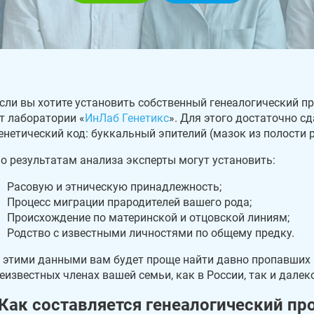
сли вы хотите установить собственный генеалогический п
т лаборатории «
ИнЛаб Генетикс
». Для этого достаточно с
енетический код: буккальный эпителий (мазок из полости рт
о результатам анализа эксперты могут установить:
Расовую и этническую принадлежность;
Процесс миграции прародителей вашего рода;
Происхождение по материнской и отцовской линиям;
Родство с известными личностями по общему предку.
 этими данными вам будет проще найти давно пропавших 
еизвестных членах вашей семьи, как в России, так и далек
Как составляется генеалогический пр