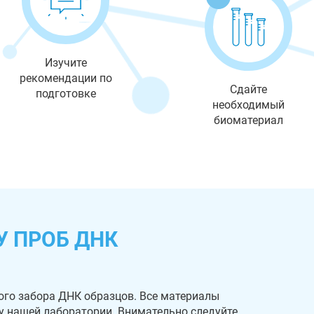
Изучите
рекомендации по
Сдайте
подготовке
необходимый
биоматериал
У ПРОБ ДНК
ого забора ДНК образцов. Все материалы
 у нашей лаборатории. Внимательно следуйте