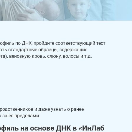
рофиль по ДНК, пройдите соответствующий тест
дать стандартные образцы, содержащие
а), венозную кровь, слюну, волосы и т.д.
родственников и даже узнать о ранее
о за её пределами.
офиль на основе ДНК в «ИнЛаб