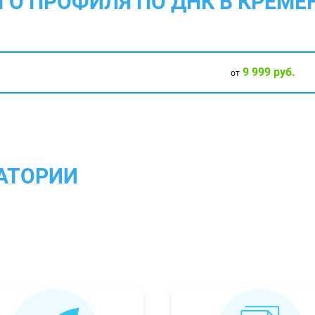
ГО ПРОФИЛЯ ПО ДНК В КРЕМЁ
9 999 руб.
от
АТОРИИ