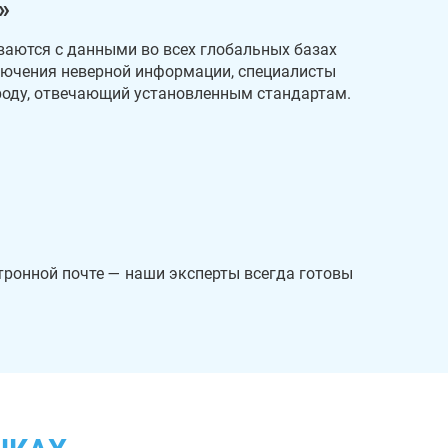
»
ваются с данными во всех глобальных базах
лючения неверной информации, специалисты
роду, отвечающий установленным стандартам.
тронной почте — наши эксперты всегда готовы