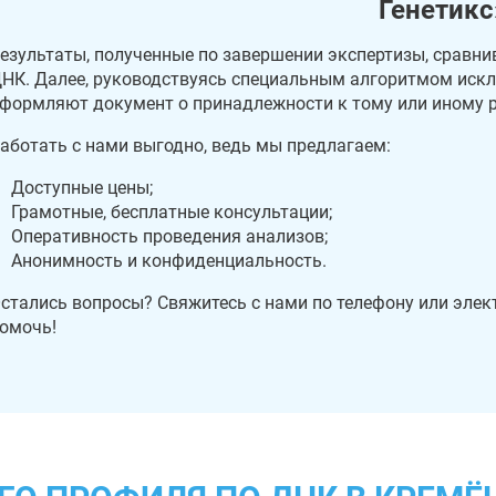
Генетикс
езультаты, полученные по завершении экспертизы, сравни
НК. Далее, руководствуясь специальным алгоритмом иск
формляют документ о принадлежности к тому или иному 
аботать с нами выгодно, ведь мы предлагаем:
Доступные цены;
Грамотные, бесплатные консультации;
Оперативность проведения анализов;
Анонимность и конфиденциальность.
стались вопросы? Свяжитесь с нами по телефону или элек
омочь!