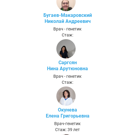
Бугаев-Макаровский
Николай Андреевич
Врач - генетик
Стаж:
Саргсян
Нина Арутюновна
Врач - генетик
Стаж:
Окунева
Елена Григорьевна
Врач-генетик
Стаж: 39 лет