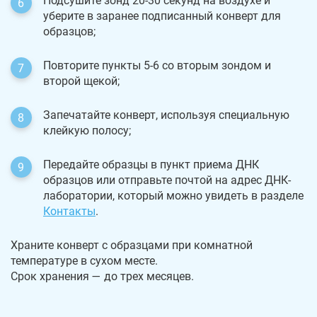
Подсушите зонд 20-30 секунд на воздухе и
уберите в заранее подписанный конверт для
образцов;
Повторите пункты 5-6 со вторым зондом и
второй щекой;
Запечатайте конверт, используя специальную
клейкую полосу;
Передайте образцы в пункт приема ДНК
образцов или отправьте почтой на адрес ДНК-
лаборатории, который можно увидеть в разделе
Контакты
.
Храните конверт с образцами при комнатной
температуре в сухом месте.
Срок хранения — до трех месяцев.