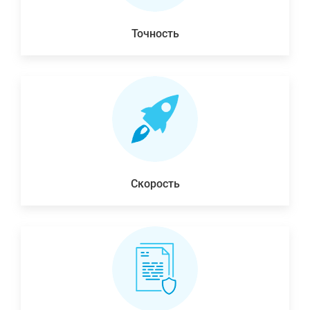
Точность
Скорость