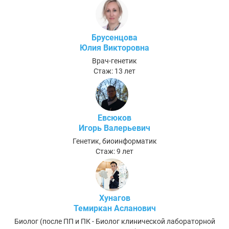
Брусенцова
Юлия Викторовна
Врач-генетик
Стаж: 13 лет
Евсюков
Игорь Валерьевич
Генетик, биоинформатик
Стаж: 9 лет
Хунагов
Темиркан Асланович
Биолог (после ПП и ПК - Биолог клинической лабораторной