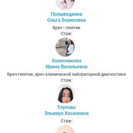
Полшведкина
Ольга Борисовна
Врач - генетик
Стаж:
Колесникова
Ирина Васильевна
Врач-генетик, врач клинической лабораторной диагностики
Стаж:
Тлупова
Эльвира Хасановна
Стаж: