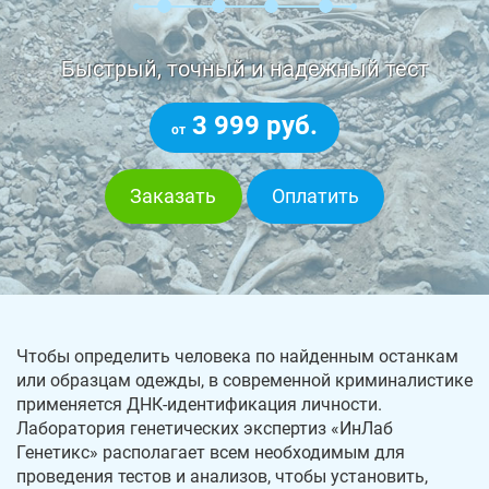
Быстрый, точный и надежный тест
3 999 руб.
от
Заказать
Оплатить
Чтобы определить человека по найденным останкам
или образцам одежды, в современной криминалистике
применяется ДНК-идентификация личности.
Лаборатория генетических экспертиз «ИнЛаб
Генетикс» располагает всем необходимым для
проведения тестов и анализов, чтобы установить,