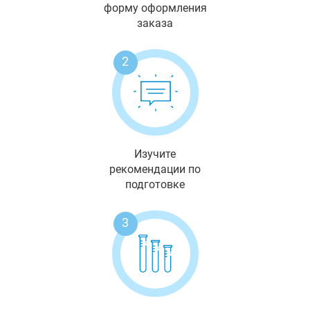
форму оформления
заказа
2
Изучите
рекомендации по
подготовке
3