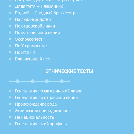
Дядя/тётя — Племянник
Родной — Сводный брат/сестра
На любое родство
По отцовской линии
По материнской линии
Экспресс-тест
По Y-хромосоме
По мтДНК
Близнецовый тест
ЭТНИЧЕСКИЕ ТЕСТЫ
Генеалогия по материнской линии
Генеалогия по отцовской линии
Происхождение рода
Этническая принадлежность
На национальность
Генеалогический профиль