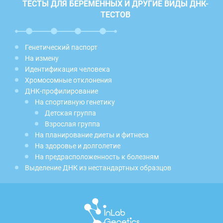
ТЕСТЫ ДЛЯ БЕРЕМЕННЫХ И ДРУГИЕ ВИДЫ ДНК-
ТЕСТОВ
Генетический паспорт
На измену
Идентификация человека
Хромосомные отклонения
ДНК-профилирование
На спортивную генетику
Детская группа
Взрослая группа
На планирование диеты и фитнеса
На здоровье и долголетие
На предрасположенность к болезням
Выделение ДНК из нестандартных образцов