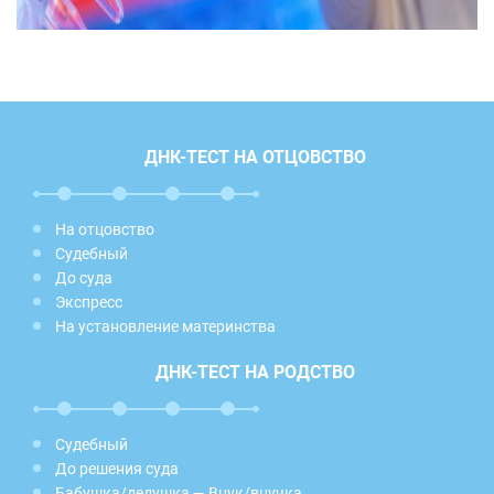
ДНК-ТЕСТ НА ОТЦОВСТВО
На отцовство
Судебный
До суда
Экспресс
На установление материнства
ДНК-ТЕСТ НА РОДСТВО
Судебный
До решения суда
Бабушка/дедушка — Внук/внучка