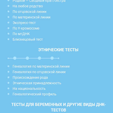
Родной — Сводный брат/сестра
На любое родство
По отцовской линии
По материнской линии
Экспресс-тест
По Y-хромосоме
По мтДНК
Близнецовый тест
ЭТНИЧЕСКИЕ ТЕСТЫ
Генеалогия по материнской линии
Генеалогия по отцовской линии
Происхождение рода
Этническая принадлежность
На национальность
Генеалогический профиль
ТЕСТЫ ДЛЯ БЕРЕМЕННЫХ И ДРУГИЕ ВИДЫ ДНК-
ТЕСТОВ