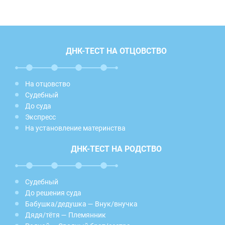
ДНК-ТЕСТ НА ОТЦОВСТВО
На отцовство
Судебный
До суда
Экспресс
На установление материнства
ДНК-ТЕСТ НА РОДСТВО
Судебный
До решения суда
Бабушка/дедушка — Внук/внучка
Дядя/тётя — Племянник