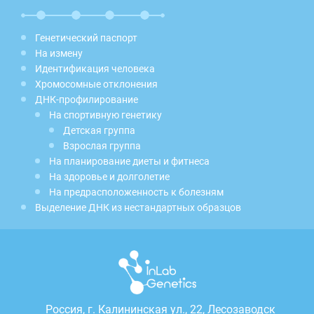
Генетический паспорт
На измену
Идентификация человека
Хромосомные отклонения
ДНК-профилирование
На спортивную генетику
Детская группа
Взрослая группа
На планирование диеты и фитнеса
На здоровье и долголетие
На предрасположенность к болезням
Выделение ДНК из нестандартных образцов
Россия, г.
Калининская ул., 22, Лесозаводск