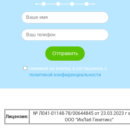
нажимая на кнопку я соглашаюсь с
политикой конфиденциальности
№ Л041-01148-78/00644845 от 23.03.2023 г
Лицензия:
ООО “ИнЛаб Генетикс”