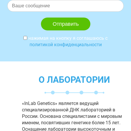
нажимая на кнопку я соглашаюсь с
политикой конфиденциальности
О ЛАБОРАТОРИИ
«InLab Genetics» является ведущей
специализированной ДНК лабораторией в
России. Основана специалистами с мировым
именем, посвятивших генетике более 15 лет.
Оснащение лаборатории высокоточным и