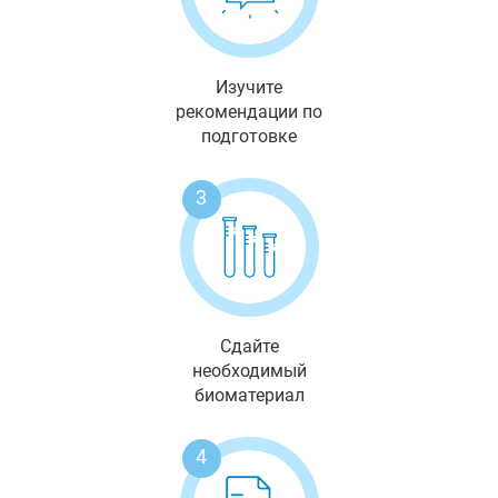
Изучите
рекомендации по
подготовке
3
Сдайте
необходимый
биоматериал
4