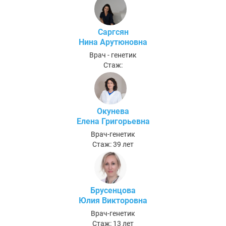
Саргсян
Нина Арутюновна
Врач - генетик
Стаж:
Окунева
Елена Григорьевна
Врач-генетик
Стаж: 39 лет
Брусенцова
Юлия Викторовна
Врач-генетик
Стаж: 13 лет