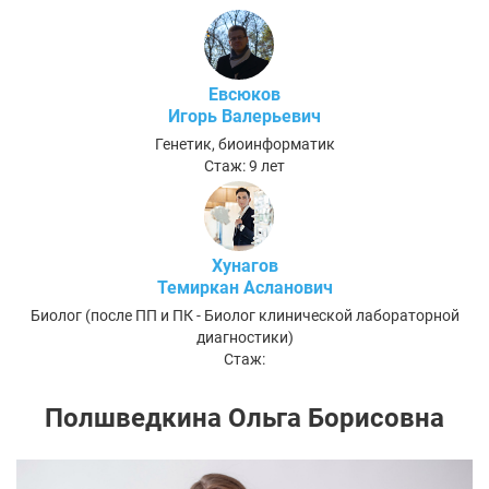
Евсюков
Игорь Валерьевич
Генетик, биоинформатик
Стаж: 9 лет
Хунагов
Темиркан Асланович
Биолог (после ПП и ПК - Биолог клинической лабораторной
диагностики)
Стаж:
Полшведкина Ольга Борисовна