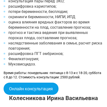
консультация пары перед ЭКО;
расшифровка кариотипов;
потери беременности, бесплодие;
скрининги беременности, НИПИ, ИПД
оценка влияния вредных факторов во время
беременности на плод, составление прогноза;
прогноз и тактика ведения при выявленных
пороках плода, составление прогноза;
наследственные заболевания в семье, расчет риска
повторения;
расшифровка ПГТ эмбрионов;
Фенилкетонурия;
Муковисцидоз.
Время работы: понедельник -пятница с 8-13 и с 18-20, суббота
с 8 до 12. Стоимость консультации: 2500 рублей.
Онлайн консультация
Колесникова Ирина Васильевна