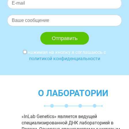
нажимая на кнопку я соглашаюсь с
политикой конфиденциальности
О ЛАБОРАТОРИИ
«InLab Genetics» является ведущей
специализированной ДНК лабораторией в