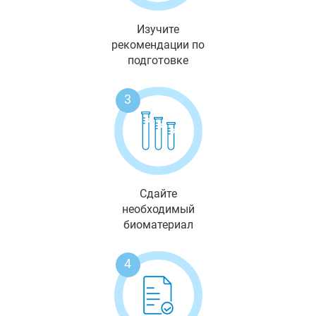
Изучите
рекомендации по
подготовке
3
Сдайте
необходимый
биоматериал
4