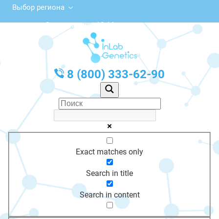
Выбор региона
Советская ул., 10, Мамоново
с 10:00 до 20:00
График работы: Пн-Пт с 10:00 до 20:00
8 (800) 333-62-90
Exact matches only
Search in title
Search in content