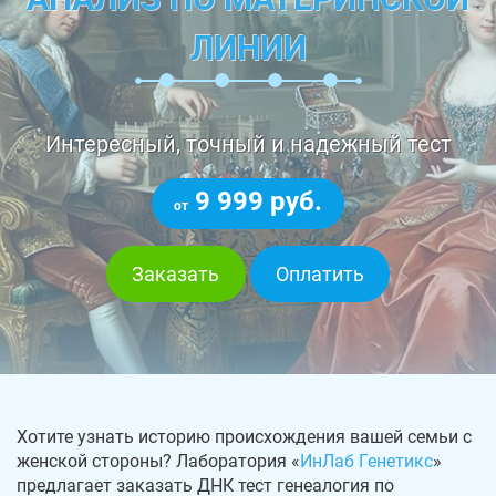
ЛИНИИ
Интересный, точный и надежный тест
9 999 руб.
от
Заказать
Оплатить
Хотите узнать историю происхождения вашей семьи с
женской стороны? Лаборатория «
ИнЛаб Генетикс
»
предлагает заказать ДНК тест генеалогия по