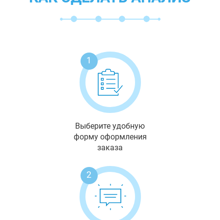
1
Выберите удобную
форму оформления
заказа
2