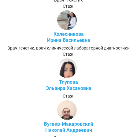
Врач - генетик
Стаж:
Колесникова
Ирина Васильевна
Врач-генетик, врач клинической лабораторной диагностики
Стаж:
Тлупова
Эльвира Хасановна
Стаж:
Бугаев-Макаровский
Николай Андреевич