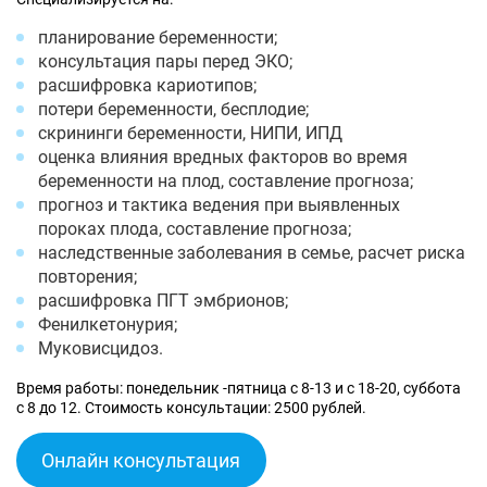
планирование беременности;
консультация пары перед ЭКО;
расшифровка кариотипов;
потери беременности, бесплодие;
скрининги беременности, НИПИ, ИПД
оценка влияния вредных факторов во время
беременности на плод, составление прогноза;
прогноз и тактика ведения при выявленных
пороках плода, составление прогноза;
наследственные заболевания в семье, расчет риска
повторения;
расшифровка ПГТ эмбрионов;
Фенилкетонурия;
Муковисцидоз.
Время работы: понедельник -пятница с 8-13 и с 18-20, суббота
с 8 до 12. Стоимость консультации: 2500 рублей.
Онлайн консультация