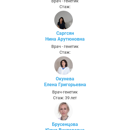
Врач - генетик
Стаж:
Саргсян
Нина Арутюновна
Врач - генетик
Стаж:
Окунева
Елена Григорьевна
Врач-генетик
Стаж: 39 лет
Брусенцова