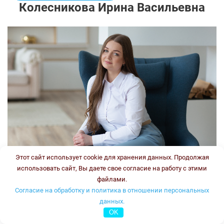
Колесникова Ирина Васильевна
Этот сайт использует cookie для хранения данных. Продолжая
использовать сайт, Вы даете свое согласие на работу с этими
файлами.
Врач-генетик, врач клинической лабораторной
Согласие на обработку и политика в отношении персональных
диагностики
данных.
Стаж:
OK
Типы консультаций: