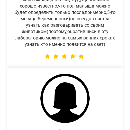
хорошо известно,что пол малыша можно
будет определить только после,примерно,5-го
месяца беременности)но всегда хочется
узнать,как разговаривать со своим
животиком)поэтому,обратившись в эту
лабораторию,можно на самых ранних сроках
узнать,кто именно появится на свет)