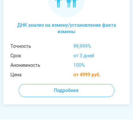
ДНК анализ на измену/установление факта
измены
Точность
99,999%
Срок
от 3 дней
Анонимность
100%
Цена
от 4999 руб.
Подробнее