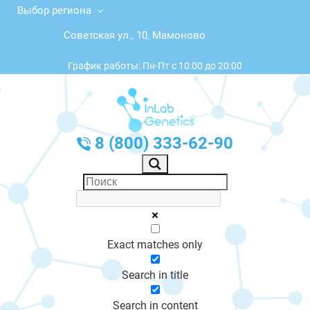
Выбор региона
Советская ул., 10, Мамоново
График работы: Пн-Пт с 10:00 до 20:00
8 (800) 333-62-90
Exact matches only
Search in title
Search in content