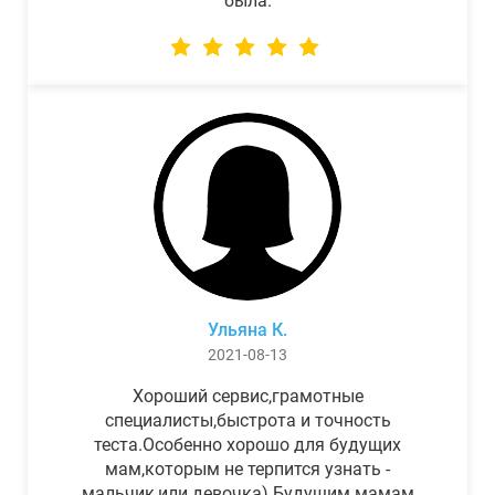
была.
Ульяна К.
2021-08-13
Хороший сервис,грамотные
специалисты,быстрота и точность
теста.Особенно хорошо для будущих
мам,которым не терпится узнать -
мальчик,или девочка) Будущим мамам