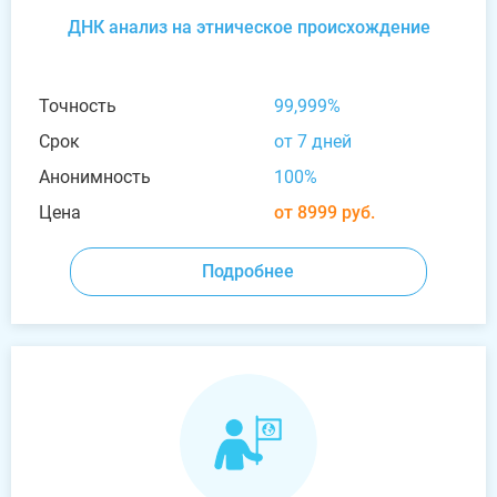
ДНК анализ на этническое происхождение
Точность
99,999%
Срок
от 7 дней
Анонимность
100%
Цена
от 8999 руб.
Подробнее