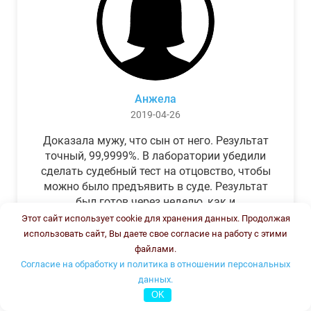
Анжела
2019-04-26
Доказала мужу, что сын от него. Результат
точный, 99,9999%. В лаборатории убедили
сделать судебный тест на отцовство, чтобы
можно было предъявить в суде. Результат
был готов через неделю, как и
обещали.Теперь муж бегает и извиняется.
Этот сайт использует cookie для хранения данных. Продолжая
использовать сайт, Вы даете свое согласие на работу с этими
файлами.
Согласие на обработку и политика в отношении персональных
данных.
OK