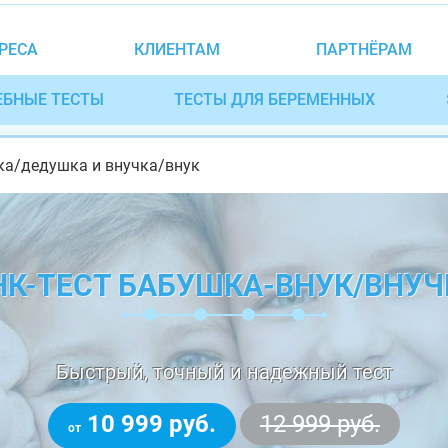
РЕСА
КЛИЕНТАМ
ПАРТНЁРАМ
ЕБНЫЕ ТЕСТЫ
ТЕСТЫ ДЛЯ БЕРЕМЕННЫХ
ка/дедушка и внучка/внук
НК-ТЕСТ БАБУШКА-ВНУК/ВНУЧ
Быстрый, точный и надежный тест
10 999 руб.
12 999 руб.
от