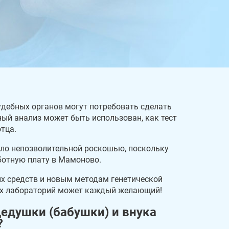
удебных органов могут потребовать сделать
ый анализ может быть использован, как тест
тца.
ло непозволительной роскошью, поскольку
отную плату в Мамоново.
их средств и новым методам генетической
ых лабораторий может каждый желающий!
дедушки (бабушки) и внука
?