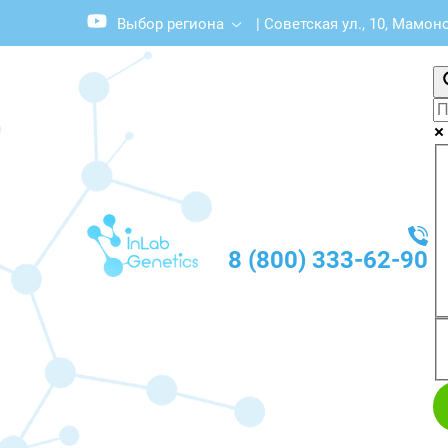
Выбор региона
|
Советская ул., 10, Мамон
8 (800) 333-62-90