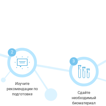
2
3
Изучите
рекомендации по
Сдайте
подготовке
необходимый
биоматериал