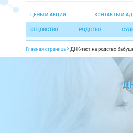
ЦЕНЫ И АКЦИИ
КОНТАКТЫ И АД
ОТЦОВСТВО
РОДСТВО
СУД
Главная страница
ДНК-тест на родство бабуш
Д