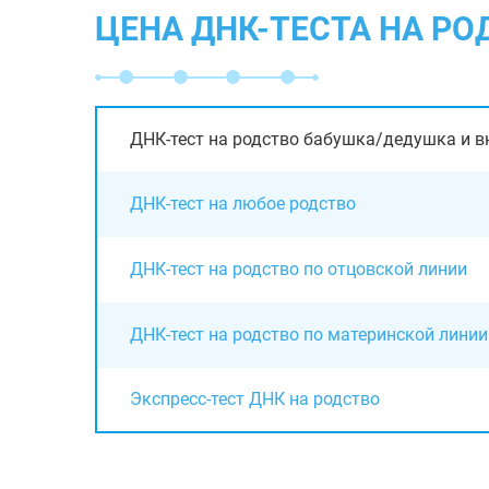
ЦЕНА ДНК-ТЕСТА НА Р
ДНК-тест на родство бабушка/дедушка и в
ДНК-тест на любое родство
ДНК-тест на родство по отцовской линии
ДНК-тест на родство по материнской линии
Экспресс-тест ДНК на родство