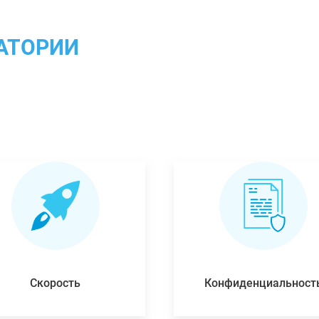
АТОРИИ
Скорость
Конфиденциальност