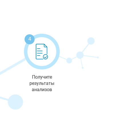
4
Получите
результаты
анализов