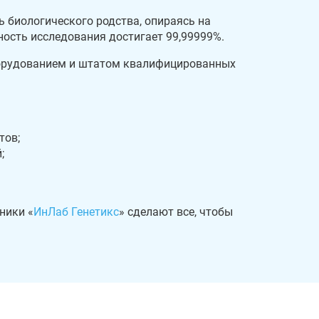
 биологического родства, опираясь на
ность исследования достигает 99,99999%.
орудованием и штатом квалифицированных
тов;
;
ники «
ИнЛаб Генетикс
» сделают все, чтобы