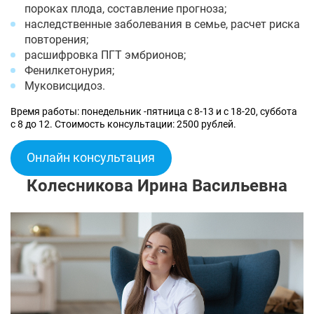
пороках плода, составление прогноза;
наследственные заболевания в семье, расчет риска
повторения;
расшифровка ПГТ эмбрионов;
Фенилкетонурия;
Муковисцидоз.
Время работы: понедельник -пятница с 8-13 и с 18-20, суббота
с 8 до 12. Стоимость консультации: 2500 рублей.
Онлайн консультация
Колесникова Ирина Васильевна