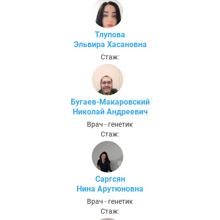
Тлупова
Эльвира Хасановна
Стаж:
Бугаев-Макаровский
Николай Андреевич
Врач - генетик
Стаж:
Саргсян
Нина Арутюновна
Врач - генетик
Стаж: