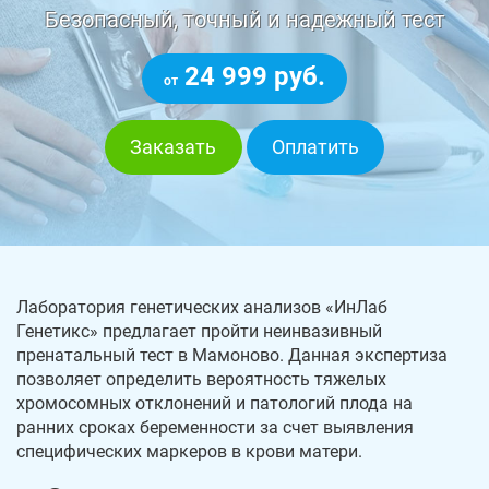
Безопасный, точный и надежный тест
24 999 руб.
от
Заказать
Оплатить
Лаборатория генетических анализов «ИнЛаб
Генетикс» предлагает пройти неинвазивный
пренатальный тест в Мамоново. Данная экспертиза
позволяет определить вероятность тяжелых
хромосомных отклонений и патологий плода на
ранних сроках беременности за счет выявления
специфических маркеров в крови матери.