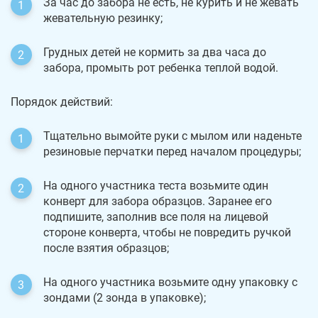
За час до забора не есть, не курить и не жевать
жевательную резинку;
Грудных детей не кормить за два часа до
забора, промыть рот ребенка теплой водой.
Порядок действий:
Тщательно вымойте руки с мылом или наденьте
резиновые перчатки перед началом процедуры;
На одного участника теста возьмите один
конверт для забора образцов. Заранее его
подпишите, заполнив все поля на лицевой
стороне конверта, чтобы не повредить ручкой
после взятия образцов;
На одного участника возьмите одну упаковку с
зондами (2 зонда в упаковке);