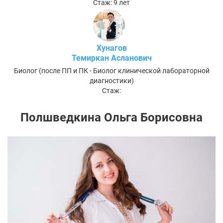
Стаж: 9 лет
Хунагов
Темиркан Асланович
Биолог (после ПП и ПК - Биолог клинической лабораторной
диагностики)
Стаж:
Полшведкина Ольга Борисовна