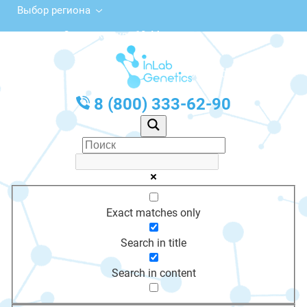
Выбор региона
Советская ул., 10, Мамоново
с 10:00 до 20:00
График работы: Пн-Пт с 10:00 до 20:00
8 (800) 333-62-90
Exact matches only
Search in title
Search in content