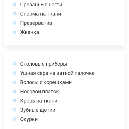
Срезанные ногти
Сперма на ткани
Презерватив
Жвачка
Столовые приборы
Ушная сера на ватной палочке
Волосы с корешками
Носовой платок
Кровь на ткани
Зубные щетки
Окурки