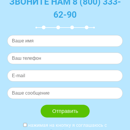
ЗВОНИТЕ НАМ 8 (800) 333-
62-90
нажимая на кнопку я соглашаюсь с