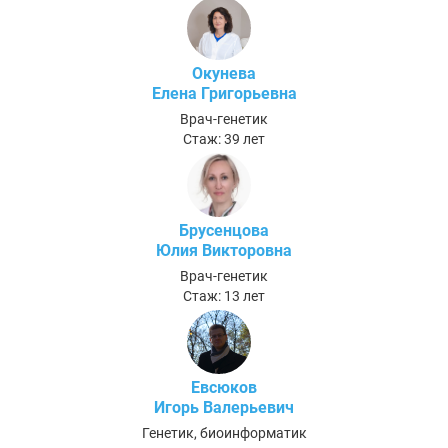
Окунева
Елена Григорьевна
Врач-генетик
Стаж: 39 лет
Брусенцова
Юлия Викторовна
Врач-генетик
Стаж: 13 лет
Евсюков
Игорь Валерьевич
Генетик, биоинформатик