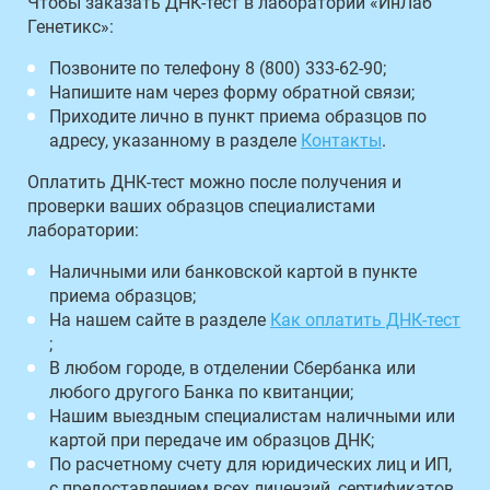
Чтобы заказать ДНК-тест в лаборатории «ИнЛаб
Генетикс»:
Позвоните по телефону 8 (800) 333-62-90;
Напишите нам через форму обратной связи;
Приходите лично в пункт приема образцов по
адресу, указанному в разделе
Контакты
.
Оплатить ДНК-тест можно после получения и
проверки ваших образцов специалистами
лаборатории:
Наличными или банковской картой в пункте
приема образцов;
На нашем сайте в разделе
Как оплатить ДНК-тест
;
В любом городе, в отделении Сбербанка или
любого другого Банка по квитанции;
Нашим выездным специалистам наличными или
картой при передаче им образцов ДНК;
По расчетному счету для юридических лиц и ИП,
с предоставлением всех лицензий, сертификатов