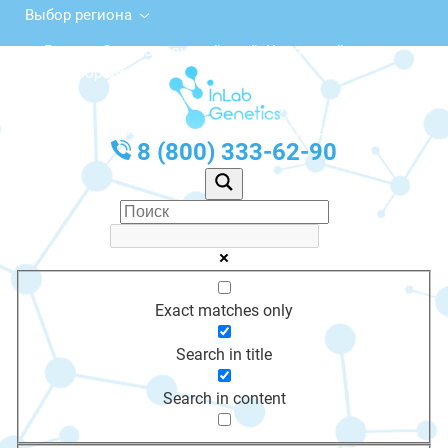
Выбор региона
Россия, Ставропольский край, Кировский
городской округ, Новопавловск
с 10:00 до 20:00
График работы: Пн-Пт с 10:00 до 20:00
8 (800) 333-62-90
Exact matches only
Search in title
Search in content