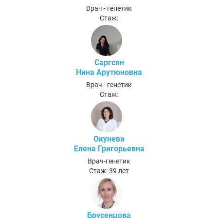
Врач - генетик
Стаж:
Саргсян
Нина Арутюновна
Врач - генетик
Стаж:
Окунева
Елена Григорьевна
Врач-генетик
Стаж: 39 лет
Брусенцова