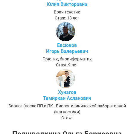
Юлия Викторовна
Врач-генетик
Стаж: 13 лет
Евсюков
Игорь Валерьевич
Генетик, биоинформатик
Стаж: 9 лет
Хунагов
Темиркан Асланович
Биолог (после ПП и ПК - Биолог клинической лабораторной
диагностики)
Стаж: