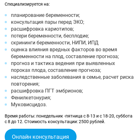
Специализируется на:
планирование беременности;
консультация пары перед ЭКО;
расшифровка кариотипов;
потери беременности, бесплодие;
скрининги беременности, НИПИ, ИПД
оценка влияния вредных факторов во время
беременности на плод, составление прогноза;
прогноз и тактика ведения при выявленных
пороках плода, составление прогноза;
наследственные заболевания в семье, расчет риска
повторения;
расшифровка ПГТ эмбрионов;
Фенилкетонурия;
Муковисцидоз.
Время работы: понедельник -пятница с 8-13 и с 18-20, суббота
с 8 до 12. Стоимость консультации: 2500 рублей.
Онлайн консультация