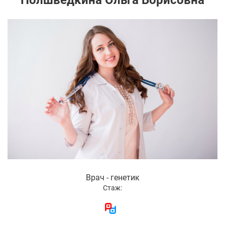
Полшведкина Ольга Борисовна
Врач - генетик
Стаж: