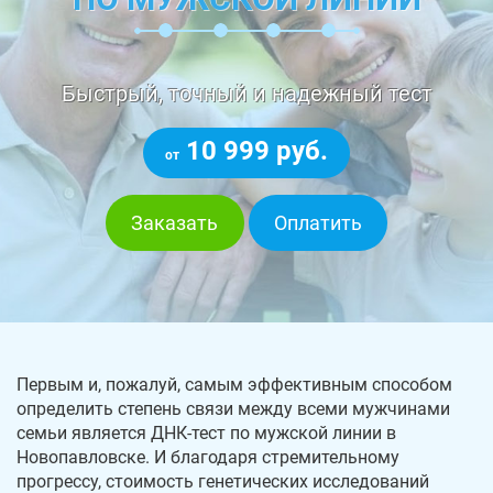
Быстрый, точный и надежный тест
10 999 руб.
от
Заказать
Оплатить
Первым и, пожалуй, самым эффективным способом
определить степень связи между всеми мужчинами
семьи является ДНК-тест по мужской линии в
Новопавловске. И благодаря стремительному
прогрессу, стоимость генетических исследований