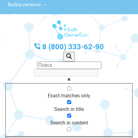
Выбор региона
Россия, Ставропольский край, Кировский
городской округ, Новопавловск
с 10:00 до 20:00
График работы: Пн-Пт с 10:00 до 20:00
8 (800) 333-62-90
Exact matches only
Search in title
Search in content