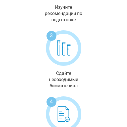
Изучите
рекомендации по
подготовке
3
Сдайте
необходимый
биоматериал
4