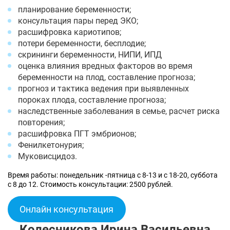
планирование беременности;
консультация пары перед ЭКО;
расшифровка кариотипов;
потери беременности, бесплодие;
скрининги беременности, НИПИ, ИПД
оценка влияния вредных факторов во время
беременности на плод, составление прогноза;
прогноз и тактика ведения при выявленных
пороках плода, составление прогноза;
наследственные заболевания в семье, расчет риска
повторения;
расшифровка ПГТ эмбрионов;
Фенилкетонурия;
Муковисцидоз.
Время работы: понедельник -пятница с 8-13 и с 18-20, суббота
с 8 до 12. Стоимость консультации: 2500 рублей.
Онлайн консультация
Колесникова Ирина Васильевна