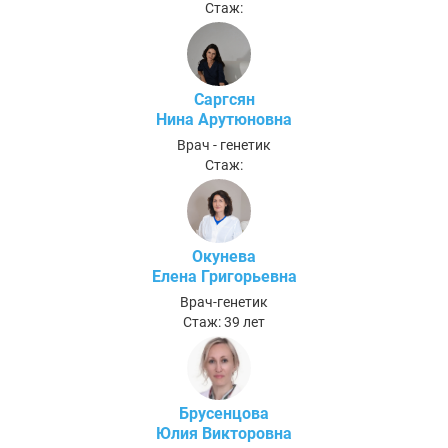
Стаж:
Саргсян
Нина Арутюновна
Врач - генетик
Стаж:
Окунева
Елена Григорьевна
Врач-генетик
Стаж: 39 лет
Брусенцова
Юлия Викторовна