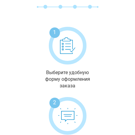
1
Выберите удобную
форму оформления
заказа
2