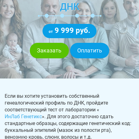
ДНК
9 999 руб.
от
Заказать
Оплатить
Если вы хотите установить собственный
генеалогический профиль по ДНК, пройдите
соответствующий тест от лаборатории «
ИнЛаб Генетикс
». Для этого достаточно сдать
стандартные образцы, содержащие генетический код:
буккальный эпителий (мазок из полости рта),
венозную кровь, слюну, волосы и т.д.