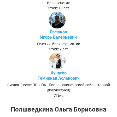
Врач-генетик
Стаж: 13 лет
Евсюков
Игорь Валерьевич
Генетик, биоинформатик
Стаж: 9 лет
Хунагов
Темиркан Асланович
Биолог (после ПП и ПК - Биолог клинической лабораторной
диагностики)
Стаж:
Полшведкина Ольга Борисовна