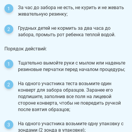
За час до забора не есть, не курить и не жевать
жевательную резинку;
Грудных детей не кормить за два часа до
забора, промыть рот ребенка теплой водой.
Порядок действий:
Тщательно вымойте руки с мылом или наденьте
резиновые перчатки перед началом процедуры;
На одного участника теста возьмите один
конверт для забора образцов. Заранее его
подпишите, заполнив все поля на лицевой
стороне конверта, чтобы не повредить ручкой
после взятия образцов;
На одного участника возьмите одну упаковку с
зондами (2 зонда в упаковке);