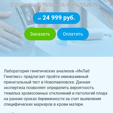
Безопасный, точный и надежный тест
24 999 руб.
от
Заказать
Оплатить
Лаборатория генетических анализов «ИнЛаб
Генетикс» предлагает пройти неинвазивный
пренатальный тест в Новопавловске. Данная
экспертиза позволяет определить вероятность
тяжелых хромосомных отклонений и патологий плода
на ранних сроках беременности за счет выявления
специфических маркеров в крови матери.