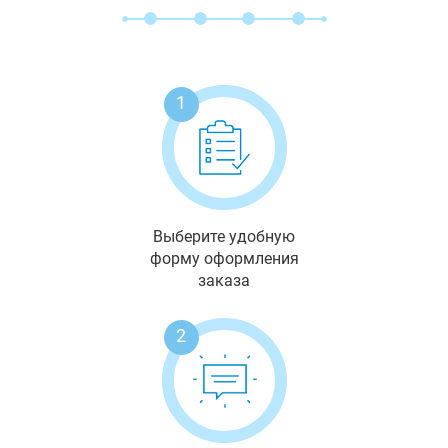
1
Выберите удобную
форму оформления
заказа
2