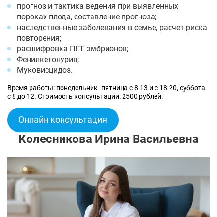
прогноз и тактика ведения при выявленных
пороках плода, составление прогноза;
наследственные заболевания в семье, расчет риска
повторения;
расшифровка ПГТ эмбрионов;
Фенилкетонурия;
Муковисцидоз.
Время работы: понедельник -пятница с 8-13 и с 18-20, суббота
с 8 до 12. Стоимость консультации: 2500 рублей.
Онлайн консультация
Колесникова Ирина Васильевна