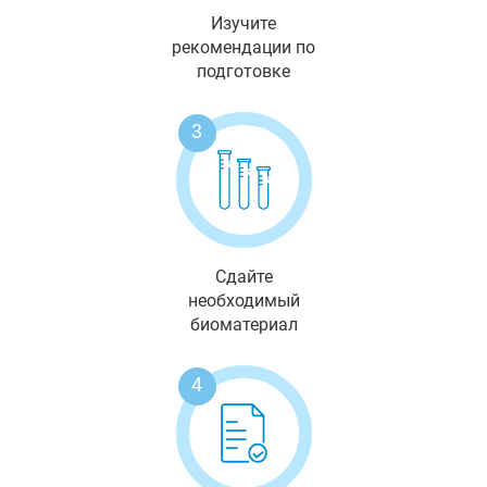
Изучите
рекомендации по
подготовке
3
Сдайте
необходимый
биоматериал
4