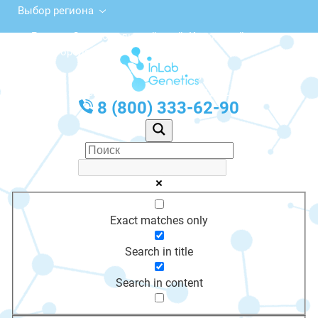
Выбор региона
Россия, Ставропольский край, Кировский
городской округ, Новопавловск
с 10:00 до 20:00
График работы: Пн-Пт с 10:00 до 20:00
8 (800) 333-62-90
Exact matches only
Search in title
Search in content