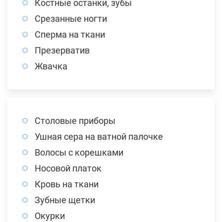
Костные останки, зубы
Срезанные ногти
Сперма на ткани
Презерватив
Жвачка
Столовые приборы
Ушная сера на ватной палочке
Волосы с корешками
Носовой платок
Кровь на ткани
Зубные щетки
Окурки