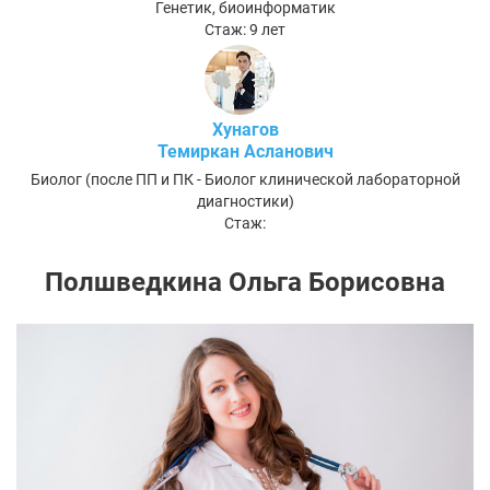
Генетик, биоинформатик
Стаж: 9 лет
Хунагов
Темиркан Асланович
Биолог (после ПП и ПК - Биолог клинической лабораторной
диагностики)
Стаж:
Полшведкина Ольга Борисовна