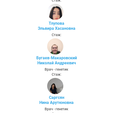
Стаж:
Тлупова
Эльвира Хасановна
Стаж:
Бугаев-Макаровский
Николай Андреевич
Врач - генетик
Стаж:
Саргсян
Нина Арутюновна
Врач - генетик