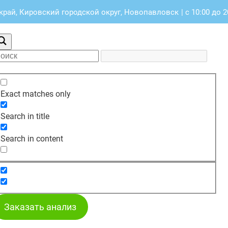
край, Кировский городской округ, Новопавловск
|
с 10:00 до 2
Exact matches only
Search in title
Search in content
Заказать анализ