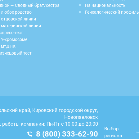
дной — Сводный брат/сестра
На национальность
 любое родство
Генеалогический профиль
 отцовской линии
 материнской линии
спресс-тест
 Y-хромосоме
 мтДНК
изнецовый тест
ольский край, Кировский городской округ,
Новопавловск
 работы компании: Пн-Пт с 10:00 до 20:00
Выбор
8 (800) 333-62-90
региона