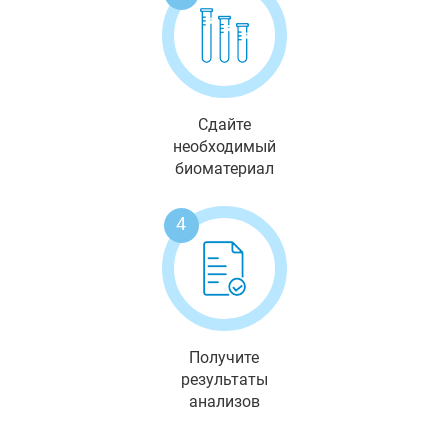
Сдайте
необходимый
биоматериал
4
Получите
результаты
анализов