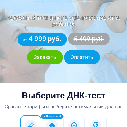
Надежный тест днк на установление отца
ребенка
4 999 руб.
6 499 руб.
от
Заказать
Оплатить
Выберите ДНК-тест
Сравните тарифы и выберите оптимальный для вас