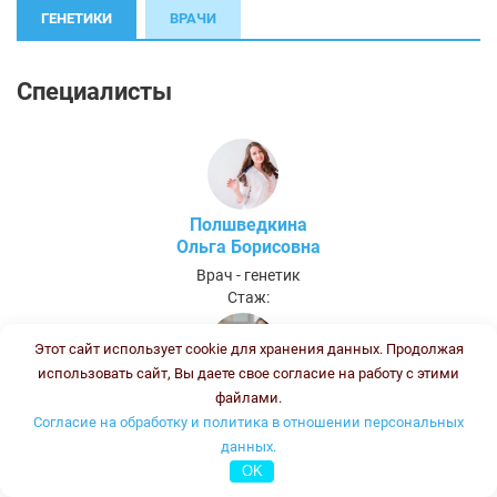
ГЕНЕТИКИ
ВРАЧИ
Специалисты
Полшведкина
Ольга Борисовна
Врач - генетик
Стаж:
Этот сайт использует cookie для хранения данных. Продолжая
использовать сайт, Вы даете свое согласие на работу с этими
Колесникова
файлами.
Ирина Васильевна
Согласие на обработку и политика в отношении персональных
данных.
Врач-генетик, врач клинической лабораторной диагностики
Стаж:
OK