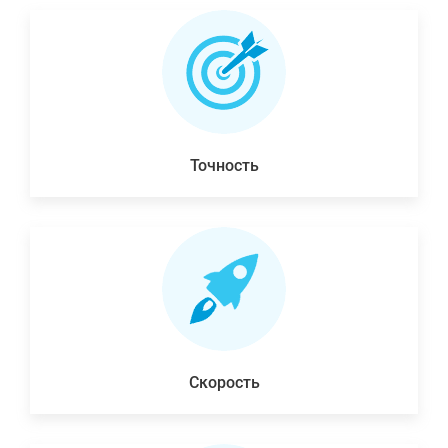
Точность
Скорость