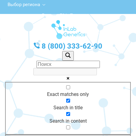
Выбор региона
ул. Ленина, 72А, Пермь
с 10:00 до 20:00
График работы: Пн-Пт с 10:00 до 20:00
8 (800) 333-62-90
Exact matches only
Search in title
Search in content