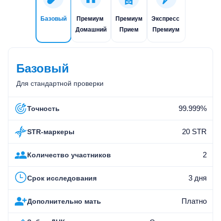
Базовый
Премиум
Премиум
Экспресс
Домашний
Прием
Премиум
Базовый
Для стандартной проверки
99.999%
Точность
20 STR
STR-маркеры
2
Количество участников
3 дня
Срок исследования
Платно
Дополнительно мать