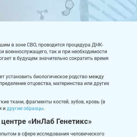
шим в зоне СВО, проводится процедура ДНК-
ки военнослужащего, так и при необходимости
огает в будущем значительно сократить время
ет установить биологическое родство между
ределение отцовства, материнства или других
ие ткани, фрагменты костей, зубов, кровь (в
и и
другие образцы
.
 центре «ИнЛаб Генетикс»
опытом в сфере исследования человеческого