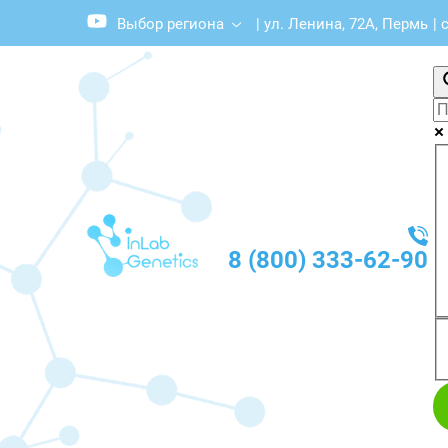
Выбор региона
|
ул. Ленина, 72А, Пермь
|
с
8 (800) 333-62-90