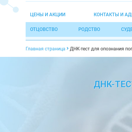
ЦЕНЫ И АКЦИИ
КОНТАКТЫ И АД
ОТЦОВСТВО
РОДСТВО
СУД
Главная страница
ДНК-тест для опознания по
ДНК-ТЕС