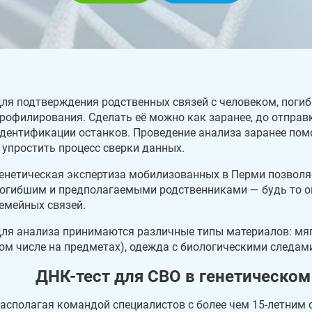
ля подтверждения родственных связей с человеком, погиб
рофилирования. Сделать её можно как заранее, до отправ
дентификации останков. Проведение анализа заранее пом
 упростить процесс сверки данных.
енетическая экспертиза мобилизованных в Перми позволя
огибшим и предполагаемыми родственниками — будь то оп
емейных связей.
ля анализа принимаются различные типы материалов: мягк
ом числе на предметах), одежда с биологическими следам
ДНК-тест для СВО в генетическом
асполагая командой специалистов с более чем 15-летним 