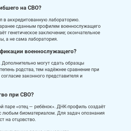
ибшего на СВО?
л в аккредитованную лабораторию.
заранее сданным профилем военнослужащего
аёт генетическое заключение; окончательное
, а не сама лаборатория.
тификации военнослужащего?
 Дополнительно могут сдать образцы
степень родства, тем надёжнее сравнение при
согласие законного представителя и
тво при СВО?
ой паре «отец — ребёнок». ДНК-профиль создаёт
с любым биоматериалом. Для задач опознания
ст на отцовство.