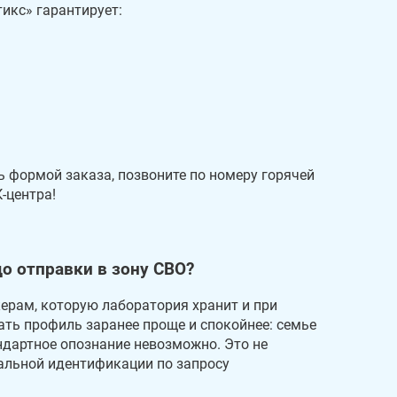
икс» гарантирует:
 формой заказа, позвоните по номеру горячей
-центра!
о отправки в зону СВО?
ерам, которую лаборатория хранит и при
ть профиль заранее проще и спокойнее: семье
ндартное опознание невозможно. Это не
иальной идентификации по запросу