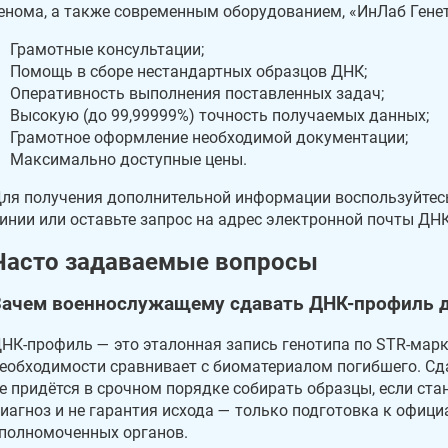
енома, а также современным оборудованием, «ИнЛаб Генет
Грамотные консультации;
Помощь в сборе нестандартных образцов ДНК;
Оперативность выполнения поставленных задач;
Высокую (до 99,99999%) точность получаемых данных;
Грамотное оформление необходимой документации;
Максимально доступные цены.
ля получения дополнительной информации воспользуйтесь
инии или оставьте запрос на адрес электронной почты ДНК
Часто задаваемые вопросы
Зачем военнослужащему сдавать ДНК-профиль д
НК-профиль — это эталонная запись генотипа по STR-марк
еобходимости сравнивает с биоматериалом погибшего. Сда
е придётся в срочном порядке собирать образцы, если ста
иагноз и не гарантия исхода — только подготовка к офиц
полномоченных органов.