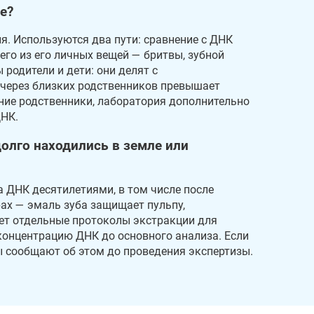
е?
. Используются два пути: сравнение с ДНК
го из его личных вещей — бритвы, зубной
 родители и дети: они делят с
через близких родственников превышает
ьние родственники, лаборатория дополнительно
ДНК.
олго находились в земле или
а ДНК десятилетиями, в том числе после
рах — эмаль зуба защищает пульпу,
ет отдельные протоколы экстракции для
концентрацию ДНК до основного анализа. Если
ы сообщают об этом до проведения экспертизы.