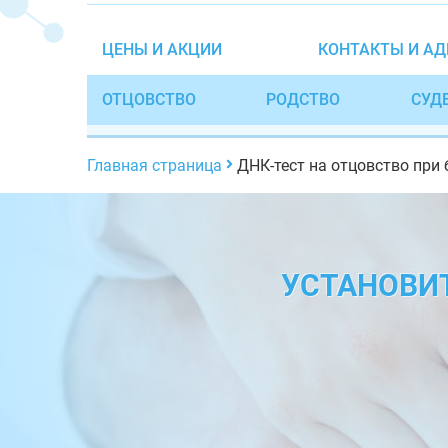
ЦЕНЫ И АКЦИИ
КОНТАКТЫ И АД
ОТЦОВСТВО
РОДСТВО
СУД
Главная страница
ДНК-тест на отцовство при
УСТАНОВИ