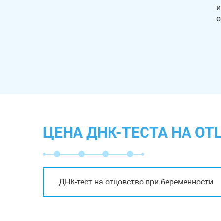
и
о
ЦЕНА ДНК-ТЕСТА НА О
ДНК-тест на отцовство при беременности