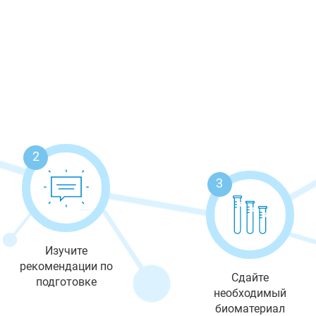
2
3
Изучите
рекомендации по
Сдайте
подготовке
необходимый
биоматериал