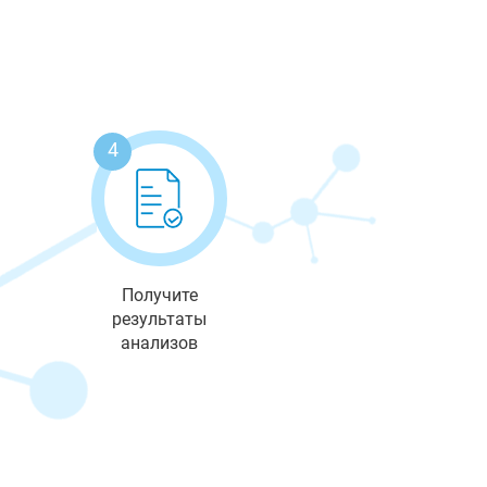
4
Получите
результаты
анализов