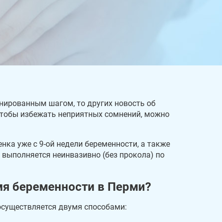
нированным шагом, то других новость об
Чтобы избежать неприятных сомнений, можно
нка уже с 9-ой недели беременности, а также
 выполняется неинвазивно (без прокола) по
мя беременности в Перми?
существляется двумя способами: