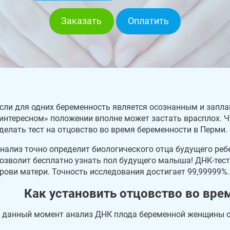
Заказать
Оплатить
сли для одних беременность является осознанным и запла
интересном» положении вполне может застать врасплох. 
делать тест на отцовство во время беременности в Перми.
нализ точно определит биологического отца будущего ребе
озволит бесплатно узнать пол будущего малыша! ДНК-тест
рови матери. Точность исследования достигает 99,99999%.
Как установить отцовство во вре
 данный момент анализ ДНК плода беременной женщины о