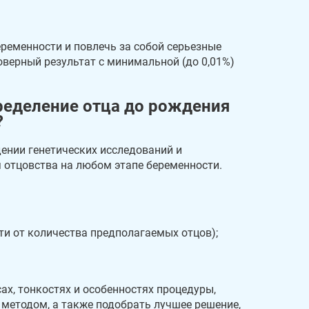
еременности и повлечь за собой серьезные
оверный результат с минимальной (до 0,01%)
пределение отца до рождения
?
дении генетических исследований и
я отцовства на любом этапе беременности.
и от количества предполагаемых отцов);
ах, тонкостях и особенностях процедуры,
методом, а также подобрать лучшее решение,