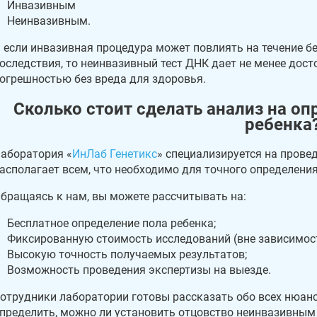
Инвазивным
Неинвазивным.
 если инвазивная процедура может повлиять на течение б
оследствия, то неинвазивный тест ДНК дает не менее дост
огрешностью без вреда для здоровья.
Сколько стоит сделать анализ на о
ребенка
аборатория «
ИнЛаб Генетикс
» специализируется на прове
асполагает всем, что необходимо для точного определени
бращаясь к нам, вы можете рассчитывать на:
Бесплатное определение пола ребенка;
Фиксированную стоимость исследований (вне зависимост
Высокую точность получаемых результатов;
Возможность проведения экспертизы на выезде.
отрудники лаборатории готовы рассказать обо всех нюанс
пределить, можно ли установить отцовство неинвазивным 