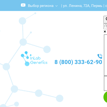
Выбор региона
|
ул. Ленина, 72А, Пермь
|
с
8 (800) 333-62-90