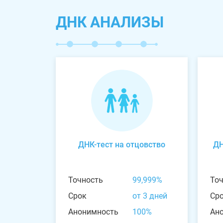
ДНК АНАЛИЗЫ
ДНК-тест на отцовство
ДН
Точность
99,999%
То
Срок
от 3 дней
Ср
Анонимность
100%
Ан