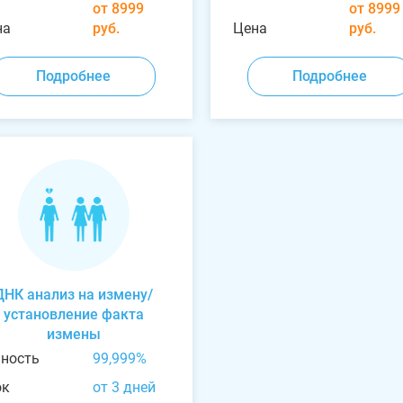
от 8999
от 8999
на
руб.
Цена
руб.
Подробнее
Подробнее
ДНК анализ на измену/
установление факта
измены
чность
99,999%
ок
от 3 дней