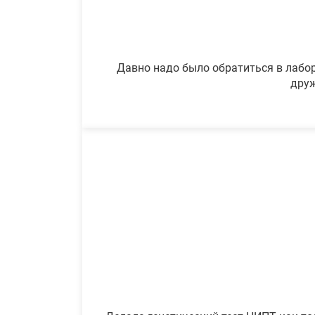
Давно надо было обратиться в лабор
друж