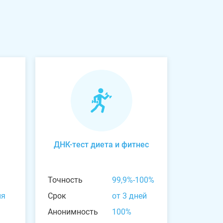
ДНК-тест диета и фитнес
Точность
99,9%-100%
ня
Срок
от 3 дней
Анонимность
100%