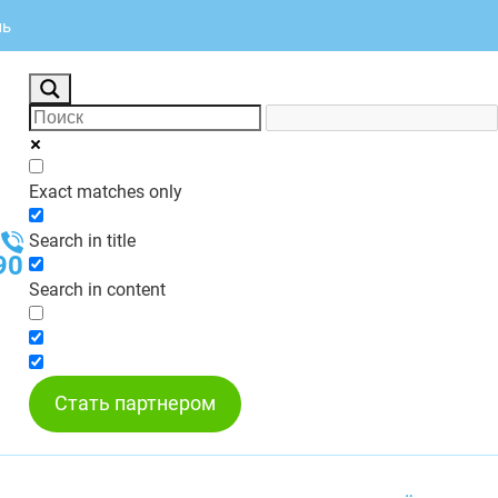
мь
Exact matches only
Search in title
90
Search in content
Стать партнером