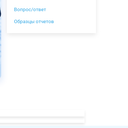
Вопрос/ответ
Образцы отчетов