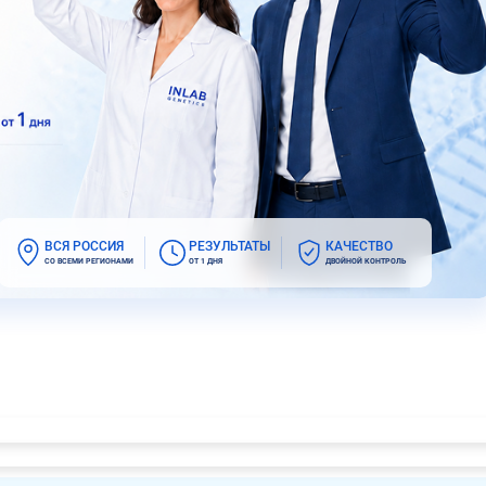
ВСЯ РОССИЯ
РЕЗУЛЬТАТЫ
КАЧЕСТВО
СО ВСЕМИ РЕГИОНАМИ
ОТ 1 ДНЯ
ДВОЙНОЙ КОНТРОЛЬ