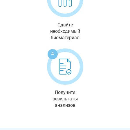
Сдайте
необходимый
биоматериал
4
Получите
результаты
анализов