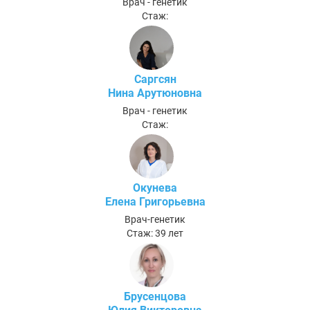
Врач - генетик
Стаж:
Саргсян
Нина Арутюновна
Врач - генетик
Стаж:
Окунева
Елена Григорьевна
Врач-генетик
Стаж: 39 лет
Брусенцова