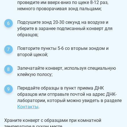
проведите им вверх-вниз по щеке 8-12 раз,
немного проворачивая зонд пальцами;
Подсушите зонд 20-30 секунд на воздухе и
уберите в заранее подписанный конверт для
образцов;
Повторите пункты 5-6 со вторым зондом и
второй щекой;
Запечатайте конверт, используя специальную
клейкую полосу;
Передайте образцы в пункт приема ДНК
образцов или отправьте почтой на адрес ДНК-
лаборатории, который можно увидеть в разделе
Контакты
.
Храните конверт с образцами при комнатной
температуре в сухом месте.