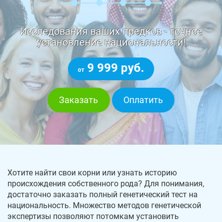
Исследования ваших предков - точное
установление национальности!
9 999 руб.
от
Заказать
Оплатить
Хотите найти свои корни или узнать историю
происхождения собственного рода? Для понимания,
достаточно заказать полный генетический тест на
национальность. Множество методов генетической
экспертизы позволяют потомкам установить