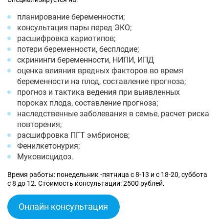
планирование беременности;
консультация пары перед ЭКО;
расшифровка кариотипов;
потери беременности, бесплодие;
скрининги беременности, НИПИ, ИПД
оценка влияния вредных факторов во время
беременности на плод, составление прогноза;
прогноз и тактика ведения при выявленных
пороках плода, составление прогноза;
наследственные заболевания в семье, расчет риска
повторения;
расшифровка ПГТ эмбрионов;
Фенилкетонурия;
Муковисцидоз.
Время работы: понедельник -пятница с 8-13 и с 18-20, суббота
с 8 до 12. Стоимость консультации: 2500 рублей.
Онлайн консультация