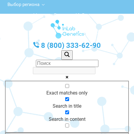
Выбор региона
ул. Максима Горького, 19, Реж
с 10:00 до 20:00
График работы: Пн-Пт с 10:00 до 20:00
8 (800) 333-62-90
Exact matches only
Search in title
Search in content