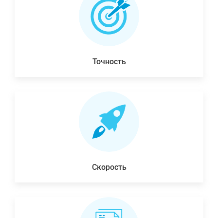
Точность
Скорость