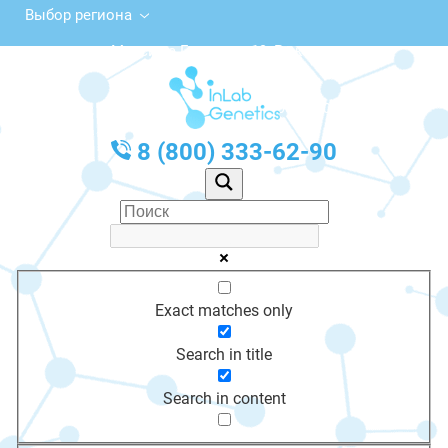
Выбор региона
ул. Максима Горького, 19, Реж
с 10:00 до 20:00
График работы: Пн-Пт с 10:00 до 20:00
8 (800) 333-62-90
Exact matches only
Search in title
Search in content