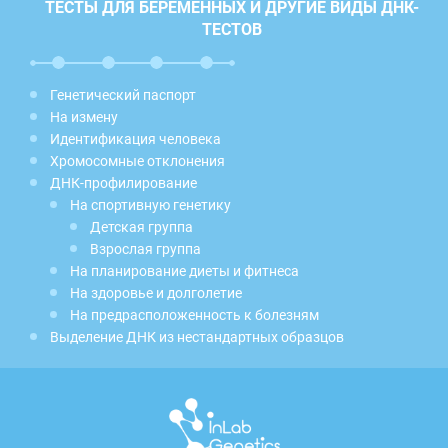
ТЕСТЫ ДЛЯ БЕРЕМЕННЫХ И ДРУГИЕ ВИДЫ ДНК-
ТЕСТОВ
Генетический паспорт
На измену
Идентификация человека
Хромосомные отклонения
ДНК-профилирование
На спортивную генетику
Детская группа
Взрослая группа
На планирование диеты и фитнеса
На здоровье и долголетие
На предрасположенность к болезням
Выделение ДНК из нестандартных образцов