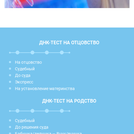
ДНК-ТЕСТ НА ОТЦОВСТВО
На отцовство
Судебный
До суда
Экспресс
На установление материнства
ДНК-ТЕСТ НА РОДСТВО
Судебный
До решения суда
Бабушка/дедушка — Внук/внучка