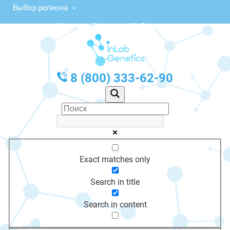
Выбор региона
ул. Максима Горького, 19, Реж
с 10:00 до 20:00
График работы: Пн-Пт с 10:00 до 20:00
8 (800) 333-62-90
Exact matches only
Search in title
Search in content