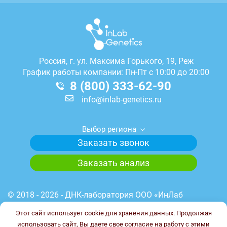
Россия, г.
ул. Максима Горького, 19, Реж
График работы компании: Пн-Пт с 10:00 до 20:00
8 (800) 333-62-90
info@inlab-genetics.ru
Выбор региона
Заказать звонок
Заказать анализ
© 2018 - 2026 - ДНК-лаборатория ООО «ИнЛаб
Генетикс». Медицинская лицензия лаборатории №
Этот сайт использует cookie для хранения данных. Продолжая
Л041-01148-78/00644845 от 23.03.2023 г. ИНН
использовать сайт, Вы даете свое согласие на работу с этими