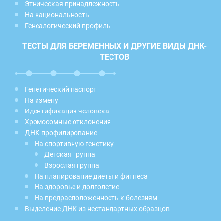
Этническая принадлежность
На национальность
Генеалогический профиль
ТЕСТЫ ДЛЯ БЕРЕМЕННЫХ И ДРУГИЕ ВИДЫ ДНК-
ТЕСТОВ
Генетический паспорт
На измену
Идентификация человека
Хромосомные отклонения
ДНК-профилирование
На спортивную генетику
Детская группа
Взрослая группа
На планирование диеты и фитнеса
На здоровье и долголетие
На предрасположенность к болезням
Выделение ДНК из нестандартных образцов