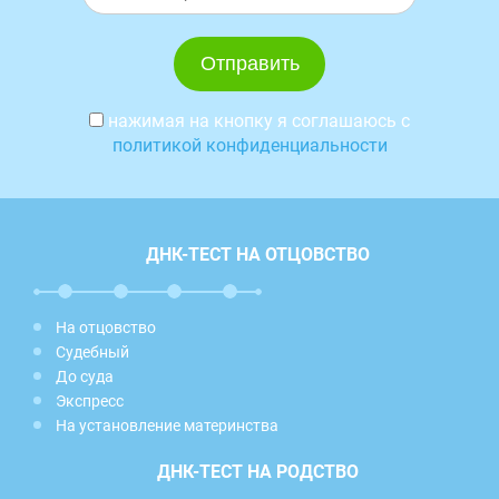
нажимая на кнопку я соглашаюсь с
политикой конфиденциальности
ДНК-ТЕСТ НА ОТЦОВСТВО
На отцовство
Судебный
До суда
Экспресс
На установление материнства
ДНК-ТЕСТ НА РОДСТВО