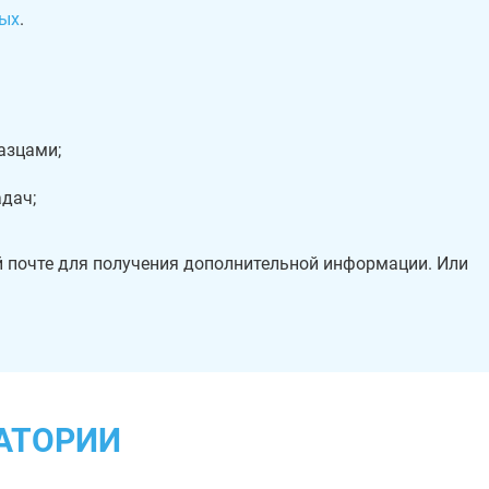
ых
.
азцами;
дач;
й почте для получения дополнительной информации. Или
АТОРИИ