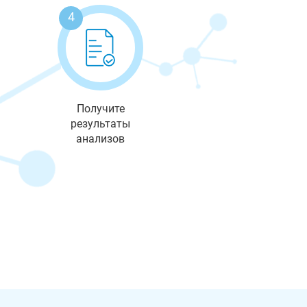
4
Получите
результаты
анализов