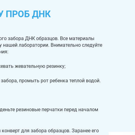
У ПРОБ ДНК
ого забора ДНК образцов. Все материалы
 у нашей лаборатории. Внимательно следуйте
ния:
 жевать жевательную резинку;
 забора, промыть рот ребенка теплой водой.
деньте резиновые перчатки перед началом
 конверт для забора образцов. Заранее его