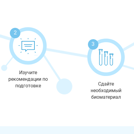
2
3
Изучите
рекомендации по
Сдайте
подготовке
необходимый
биоматериал