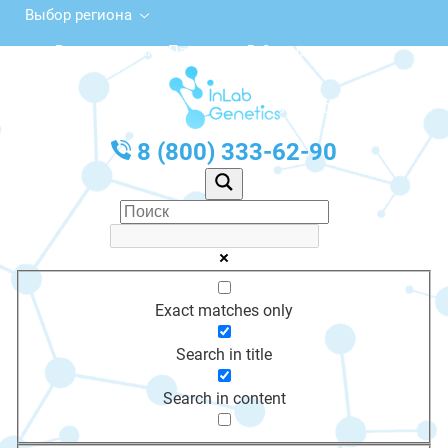
Выбор региона
ул. Вице-адмирала Падорина, 5, Североморск
с 10:00 до 20:00
График работы: Пн-Пт с 10:00 до 20:00
8 (800) 333-62-90
Exact matches only
Search in title
Search in content