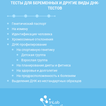
ТЕСТЫ ДЛЯ БЕРЕМЕННЫХ И ДРУГИЕ ВИДЫ ДНК-
ТЕСТОВ
Генетический паспорт
На измену
Идентификация человека
Хромосомные отклонения
ДНК-профилирование
На спортивную генетику
Детская группа
Взрослая группа
На планирование диеты и фитнеса
На здоровье и долголетие
На предрасположенность к болезням
Выделение ДНК из нестандартных образцов