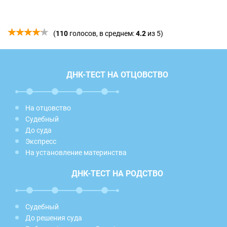
(
110
голосов, в среднем:
4.2
из 5)
ДНК-ТЕСТ НА ОТЦОВСТВО
На отцовство
Судебный
До суда
Экспресс
На установление материнства
ДНК-ТЕСТ НА РОДСТВО
Судебный
До решения суда