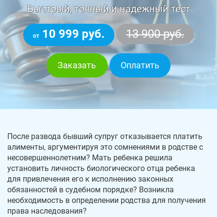
Быстрый, точный и надежный тест
10 999 руб.
13 900 руб.
от
Заказать
Оплатить
После развода бывший супруг отказывается платить
алименты, аргументируя это сомнениями в родстве с
несовершеннолетним? Мать ребенка решила
установить личность биологического отца ребенка
для привлечения его к исполнению законных
обязанностей в судебном порядке? Возникла
необходимость в определении родства для получения
права наследования?