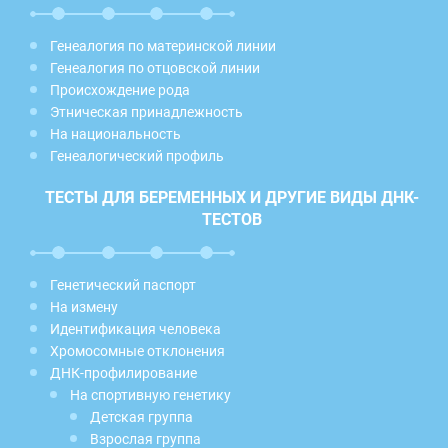
Генеалогия по материнской линии
Генеалогия по отцовской линии
Происхождение рода
Этническая принадлежность
На национальность
Генеалогический профиль
ТЕСТЫ ДЛЯ БЕРЕМЕННЫХ И ДРУГИЕ ВИДЫ ДНК-
ТЕСТОВ
Генетический паспорт
На измену
Идентификация человека
Хромосомные отклонения
ДНК-профилирование
На спортивную генетику
Детская группа
Взрослая группа