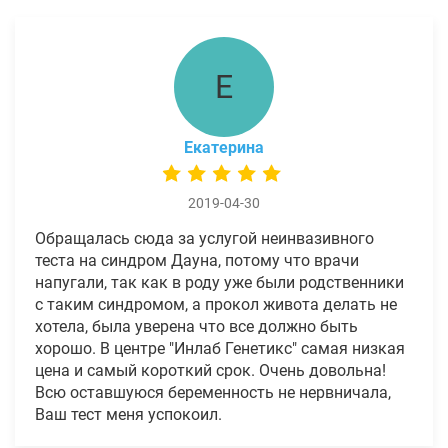
Е
Екатерина
2019-04-30
Обращалась сюда за услугой неинвазивного
теста на синдром Дауна, потому что врачи
напугали, так как в роду уже были родственники
с таким синдромом, а прокол живота делать не
хотела, была уверена что все должно быть
хорошо. В центре "Инлаб Генетикс" самая низкая
цена и самый короткий срок. Очень довольна!
Всю оставшуюся беременность не нервничала,
Ваш тест меня успокоил.