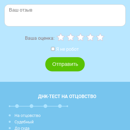
Ваша оценка:
Я не робот
ДНК-ТЕСТ НА ОТЦОВСТВО
На отцовство
Судебный
До суда