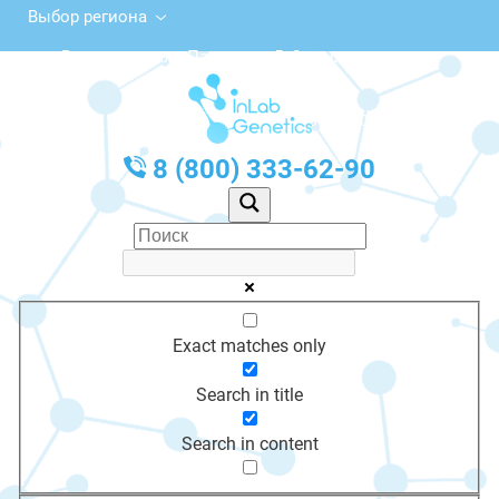
Выбор региона
ул. Вице-адмирала Падорина, 5, Североморск
с 10:00 до 20:00
График работы: Пн-Пт с 10:00 до 20:00
8 (800) 333-62-90
Exact matches only
Search in title
Search in content