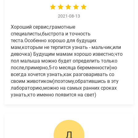
2021-08-13
Хороший сервис,грамотные
специалисты,быстрота и точность
теста.Особенно хорошо для будущих
мам,которым не терпится узнать - мальчик,или
девочка) Будущим мамам хорошо известно,что
пол малыша можно будет определить только
после,примерно,5-го месяца беременности)но
всегда хочется узнать,как разговаривать со
своим животиком)поэтому,обратившись в эту
лабораторию,можно на самых ранних сроках
узнать,кто именно появится на свет)
Д