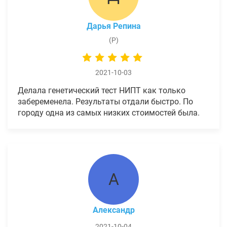
Дарья Репина
(Р)
2021-10-03
Делала генетический тест НИПТ как только
забеременела. Результаты отдали быстро. По
городу одна из самых низких стоимостей была.
А
Александр
2021-10-04