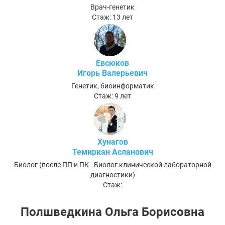
Врач-генетик
Стаж: 13 лет
Евсюков
Игорь Валерьевич
Генетик, биоинформатик
Стаж: 9 лет
Хунагов
Темиркан Асланович
Биолог (после ПП и ПК - Биолог клинической лабораторной
диагностики)
Стаж:
Полшведкина Ольга Борисовна