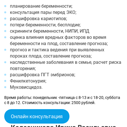
планирование беременности;
консультация пары перед ЭКО;
расшифровка кариотипов;
потери беременности, бесплодие;
скрининги беременности, НИПИ, ИПД
оценка влияния вредных факторов во время
беременности на плод, составление прогноза;
прогноз и тактика ведения при выявленных
пороках плода, составление прогноза;
наследственные заболевания в семье, расчет риска
повторения;
расшифровка ПГТ эмбрионов;
Фенилкетонурия;
Муковисцидоз.
Время работы: понедельник -пятница с 8-13 и с 18-20, суббота
с 8 до 12. Стоимость консультации: 2500 рублей.
Онлайн консультация