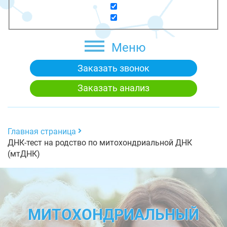
Меню
Заказать звонок
Заказать анализ
Главная страница
ДНК-тест на родство по митохондриальной ДНК
(мтДНК)
МИТОХОНДРИАЛЬНЫЙ