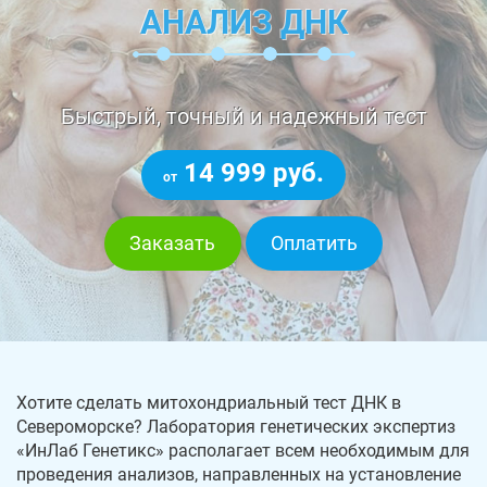
АНАЛИЗ ДНК
Быстрый, точный и надежный тест
14 999 руб.
от
Заказать
Оплатить
Хотите сделать митохондриальный тест ДНК в
Североморске? Лаборатория генетических экспертиз
«ИнЛаб Генетикс» располагает всем необходимым для
проведения анализов, направленных на установление