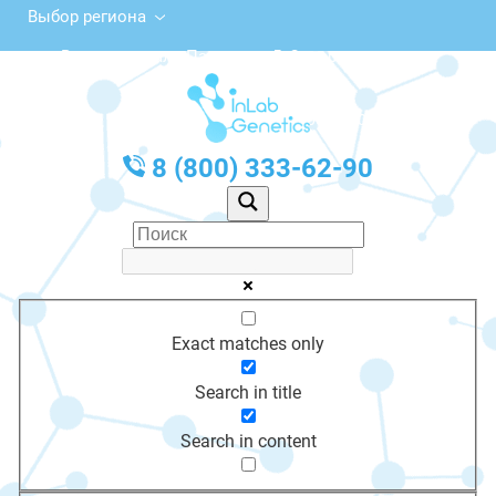
Выбор региона
ул. Вице-адмирала Падорина, 5, Североморск
с 10:00 до 20:00
График работы: Пн-Пт с 10:00 до 20:00
8 (800) 333-62-90
Exact matches only
Search in title
Search in content