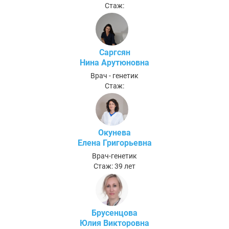
Стаж:
Саргсян
Нина Арутюновна
Врач - генетик
Стаж:
Окунева
Елена Григорьевна
Врач-генетик
Стаж: 39 лет
Брусенцова
Юлия Викторовна