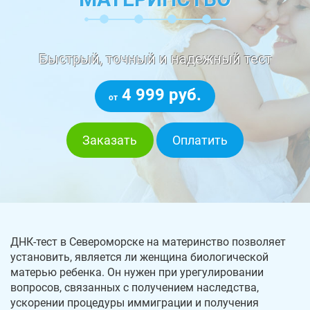
Быстрый, точный и надежный тест
4 999 руб.
от
Заказать
Оплатить
ДНК-тест в Североморске на материнство позволяет
установить, является ли женщина биологической
матерью ребенка. Он нужен при урегулировании
вопросов, связанных с получением наследства,
ускорении процедуры иммиграции и получения