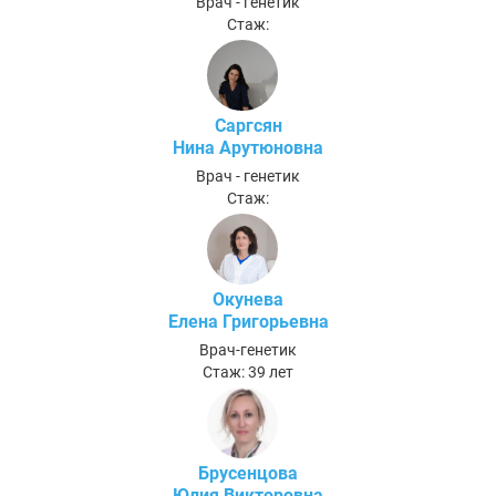
Врач - генетик
Стаж:
Саргсян
Нина Арутюновна
Врач - генетик
Стаж:
Окунева
Елена Григорьевна
Врач-генетик
Стаж: 39 лет
Брусенцова
Юлия Викторовна