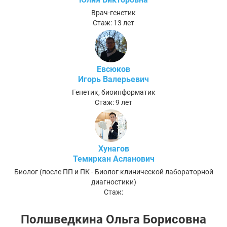
Врач-генетик
Стаж: 13 лет
Евсюков
Игорь Валерьевич
Генетик, биоинформатик
Стаж: 9 лет
Хунагов
Темиркан Асланович
Биолог (после ПП и ПК - Биолог клинической лабораторной
диагностики)
Стаж:
Полшведкина Ольга Борисовна