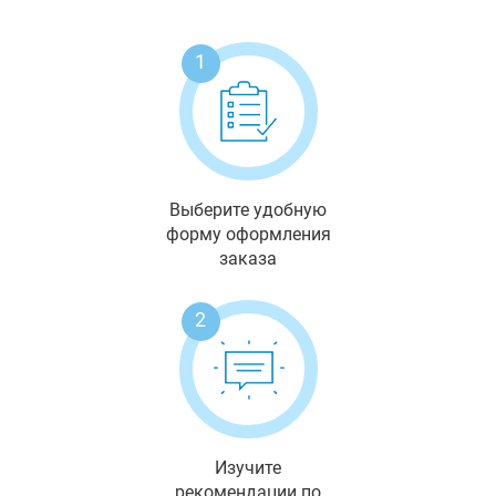
1
Выберите удобную
форму оформления
заказа
2
Изучите
рекомендации по