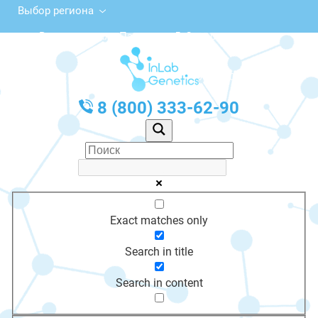
Выбор региона
ул. Вице-адмирала Падорина, 5, Североморск
с 10:00 до 20:00
График работы: Пн-Пт с 10:00 до 20:00
8 (800) 333-62-90
Exact matches only
Search in title
Search in content