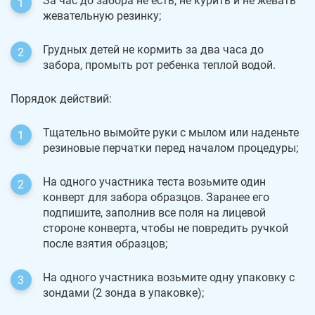
За час до забора не есть, не курить и не жевать
жевательную резинку;
Грудных детей не кормить за два часа до
забора, промыть рот ребенка теплой водой.
Порядок действий:
Тщательно вымойте руки с мылом или наденьте
резиновые перчатки перед началом процедуры;
На одного участника теста возьмите один
конверт для забора образцов. Заранее его
подпишите, заполнив все поля на лицевой
стороне конверта, чтобы не повредить ручкой
после взятия образцов;
На одного участника возьмите одну упаковку с
зондами (2 зонда в упаковке);