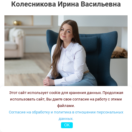
Колесникова Ирина Васильевна
Этот сайт использует cookie для хранения данных. Продолжая
использовать сайт, Вы даете свое согласие на работу с этими
файлами.
Врач-генетик, врач клинической лабораторной
Согласие на обработку и политика в отношении персональных
диагностики
данных.
Стаж:
OK
Типы консультаций: