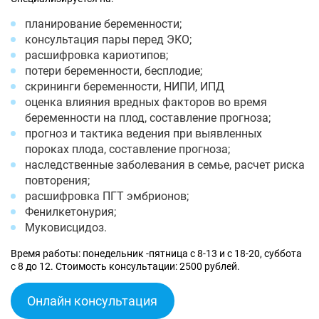
планирование беременности;
консультация пары перед ЭКО;
расшифровка кариотипов;
потери беременности, бесплодие;
скрининги беременности, НИПИ, ИПД
оценка влияния вредных факторов во время
беременности на плод, составление прогноза;
прогноз и тактика ведения при выявленных
пороках плода, составление прогноза;
наследственные заболевания в семье, расчет риска
повторения;
расшифровка ПГТ эмбрионов;
Фенилкетонурия;
Муковисцидоз.
Время работы: понедельник -пятница с 8-13 и с 18-20, суббота
с 8 до 12. Стоимость консультации: 2500 рублей.
Онлайн консультация