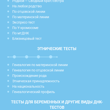
Родной — Сводный брат/сестра
На любое родство
По отцовской линии
По материнской линии
Экспресс-тест
По Y-хромосоме
По мтДНК
Близнецовый тест
ЭТНИЧЕСКИЕ ТЕСТЫ
Генеалогия по материнской линии
Генеалогия по отцовской линии
Происхождение рода
Этническая принадлежность
На национальность
Генеалогический профиль
ТЕСТЫ ДЛЯ БЕРЕМЕННЫХ И ДРУГИЕ ВИДЫ ДНК-
ТЕСТОВ