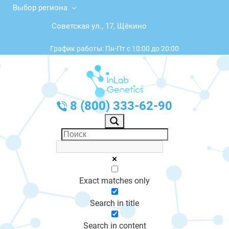
Выбор региона
Советская ул., 17, Щёкино
График работы: Пн-Пт с 10:00 до 20:00
8 (800) 333-62-90
Exact matches only
Search in title
Search in content