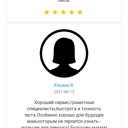
была.
Ульяна К.
2021-08-13
Хороший сервис,грамотные
специалисты,быстрота и точность
теста.Особенно хорошо для будущих
мам,которым не терпится узнать -
мальчик,или девочка) Будущим мамам