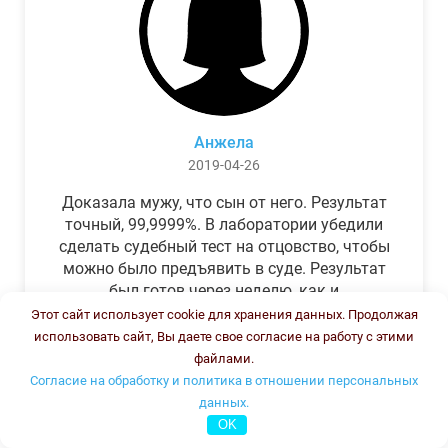
Анжела
2019-04-26
Доказала мужу, что сын от него. Результат
точный, 99,9999%. В лаборатории убедили
сделать судебный тест на отцовство, чтобы
можно было предъявить в суде. Результат
был готов через неделю, как и
обещали.Теперь муж бегает и извиняется.
Этот сайт использует cookie для хранения данных. Продолжая
использовать сайт, Вы даете свое согласие на работу с этими
файлами.
Согласие на обработку и политика в отношении персональных
данных.
OK