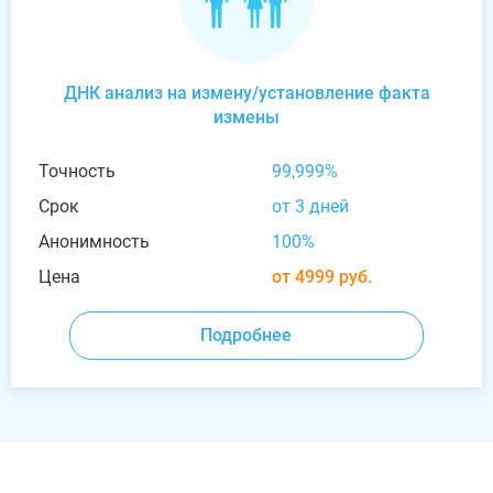
ДНК анализ на измену/установление факта
измены
Точность
99,999%
Срок
от 3 дней
Анонимность
100%
Цена
от 4999 руб.
Подробнее