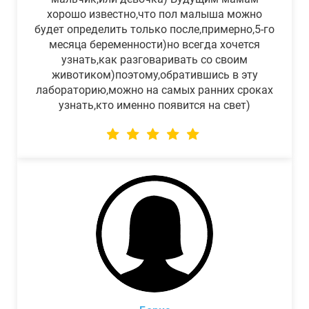
хорошо известно,что пол малыша можно
будет определить только после,примерно,5-го
месяца беременности)но всегда хочется
узнать,как разговаривать со своим
животиком)поэтому,обратившись в эту
лабораторию,можно на самых ранних сроках
узнать,кто именно появится на свет)