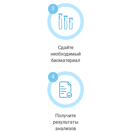
3
Сдайте
необходимый
биоматериал
4
Получите
результаты
анализов