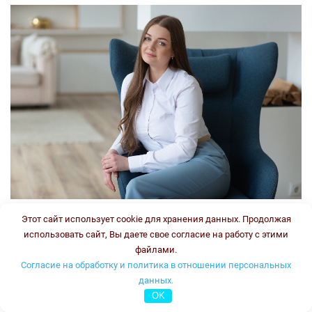
Этот сайт использует cookie для хранения данных. Продолжая
Врач-генетик, врач клинической лабораторной
использовать сайт, Вы даете свое согласие на работу с этими
диагностики
файлами.
Стаж:
Согласие на обработку и политика в отношении персональных
Типы консультаций:
данных.
OK
устная он-лайн