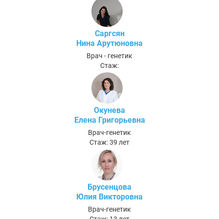
Саргсян
Нина Арутюновна
Врач - генетик
Стаж:
Окунева
Елена Григорьевна
Врач-генетик
Стаж: 39 лет
Брусенцова
Юлия Викторовна
Врач-генетик