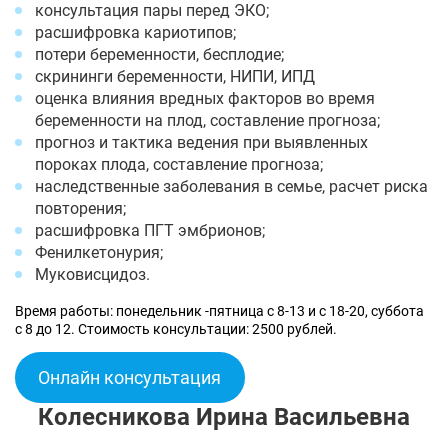
консультация пары перед ЭКО;
расшифровка кариотипов;
потери беременности, бесплодие;
скрининги беременности, НИПИ, ИПД
оценка влияния вредных факторов во время
беременности на плод, составление прогноза;
прогноз и тактика ведения при выявленных
пороках плода, составление прогноза;
наследственные заболевания в семье, расчет риска
повторения;
расшифровка ПГТ эмбрионов;
Фенилкетонурия;
Муковисцидоз.
Время работы: понедельник -пятница с 8-13 и с 18-20, суббота
с 8 до 12. Стоимость консультации: 2500 рублей.
Онлайн консультация
Колесникова Ирина Васильевна