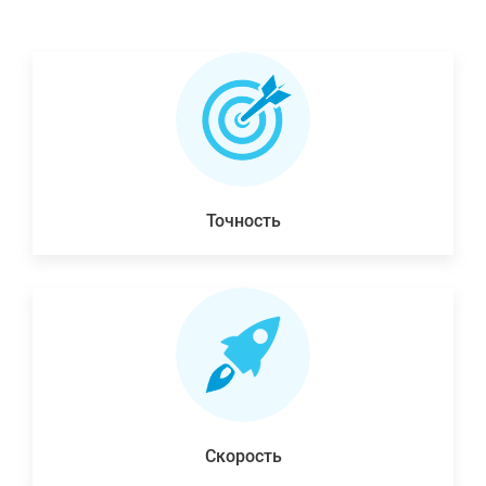
Точность
Скорость