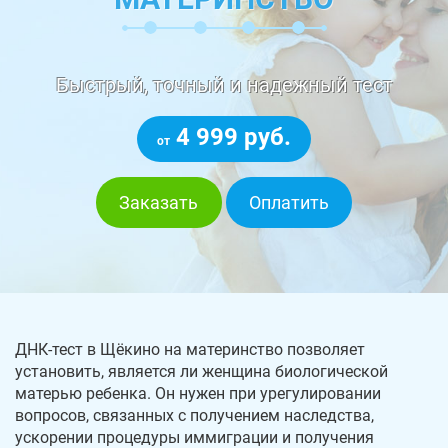
Быстрый, точный и надежный тест
4 999 руб.
от
Заказать
Оплатить
ДНК-тест в Щёкино на материнство позволяет
установить, является ли женщина биологической
матерью ребенка. Он нужен при урегулировании
вопросов, связанных с получением наследства,
ускорении процедуры иммиграции и получения