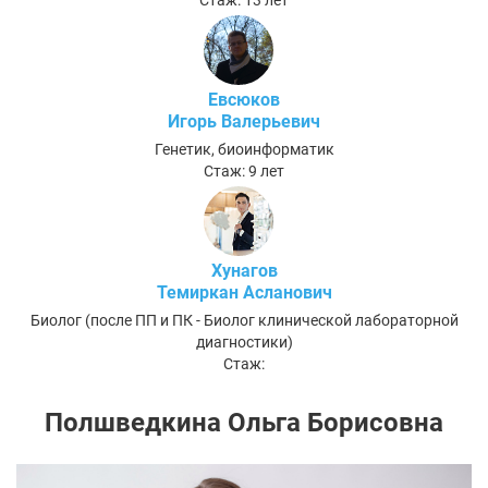
Стаж: 13 лет
Евсюков
Игорь Валерьевич
Генетик, биоинформатик
Стаж: 9 лет
Хунагов
Темиркан Асланович
Биолог (после ПП и ПК - Биолог клинической лабораторной
диагностики)
Стаж:
Полшведкина Ольга Борисовна