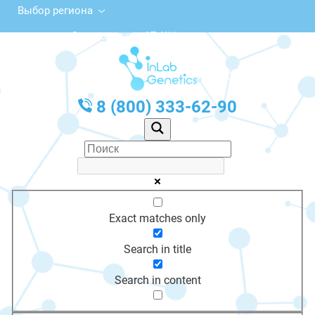
Выбор региона
Советская ул., 17, Щёкино
с 10:00 до 20:00
График работы: Пн-Пт с 10:00 до 20:00
8 (800) 333-62-90
Exact matches only
Search in title
Search in content