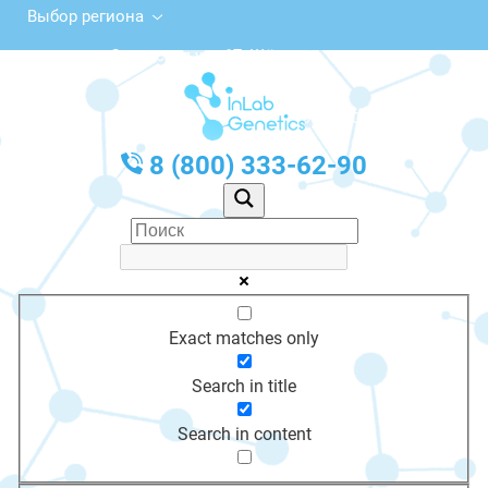
Выбор региона
Советская ул., 17, Щёкино
с 10:00 до 20:00
График работы: Пн-Пт с 10:00 до 20:00
8 (800) 333-62-90
Exact matches only
Search in title
Search in content