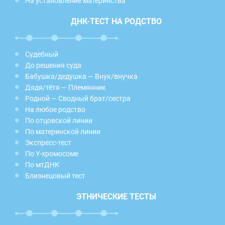
На установление материнства
ДНК-ТЕСТ НА РОДСТВО
Судебный
До решения суда
Бабушка/дедушка — Внук/внучка
Дядя/тётя — Племянник
Родной — Сводный брат/сестра
На любое родство
По отцовской линии
По материнской линии
Экспресс-тест
По Y-хромосоме
По мтДНК
Близнецовый тест
ЭТНИЧЕСКИЕ ТЕСТЫ