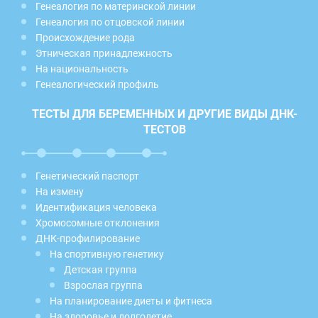
Генеалогия по материнской линии
Генеалогия по отцовской линии
Происхождение рода
Этническая принадлежность
На национальность
Генеалогический профиль
ТЕСТЫ ДЛЯ БЕРЕМЕННЫХ И ДРУГИЕ ВИДЫ ДНК-
ТЕСТОВ
Генетический паспорт
На измену
Идентификация человека
Хромосомные отклонения
ДНК-профилирование
На спортивную генетику
Детская группа
Взрослая группа
На планирование диеты и фитнеса
На здоровье и долголетие