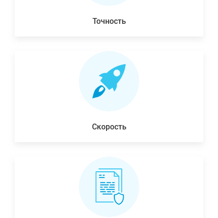
Точность
Скорость