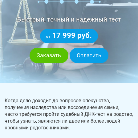
Быстрый, точный и надежный тест
17 999 руб.
от
Заказать
Оплатить
Когда дело доходит до вопросов опекунства,
получения наследства или воссоединения семьи,
часто требуется пройти судебный ДНК-тест на родство,
чтобы узнать, являются ли двое или более людей
кровными родственниками.