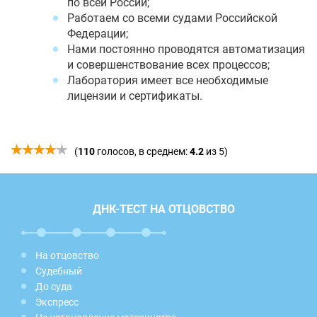
по всей России;
Работаем со всеми судами Российской
Федерации;
Нами постоянно проводятся автоматизация
и совершенствование всех процессов;
Лаборатория имеет все необходимые
лицензии и сертификаты.
(
110
голосов, в среднем:
4.2
из 5)
ДНК-ТЕСТ НА ОТЦОВСТВО
На отцовство
Судебный
До суда
Экспресс