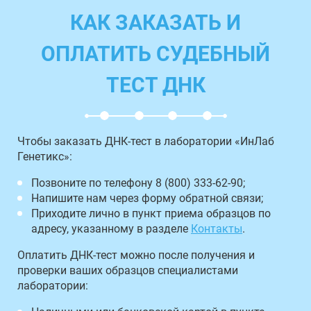
КАК ЗАКАЗАТЬ И
ОПЛАТИТЬ СУДЕБНЫЙ
ТЕСТ ДНК
Чтобы заказать ДНК-тест в лаборатории «ИнЛаб
Генетикс»:
Позвоните по телефону 8 (800) 333-62-90;
Напишите нам через форму обратной связи;
Приходите лично в пункт приема образцов по
адресу, указанному в разделе
Контакты
.
Оплатить ДНК-тест можно после получения и
проверки ваших образцов специалистами
лаборатории: