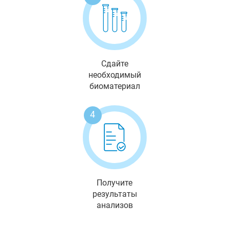
Сдайте
необходимый
биоматериал
4
Получите
результаты
анализов