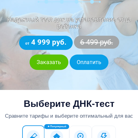
Надежный тест днк на установление отца
ребенка
4 999 руб.
6 499 руб.
от
Заказать
Оплатить
Выберите ДНК-тест
Сравните тарифы и выберите оптимальный для вас