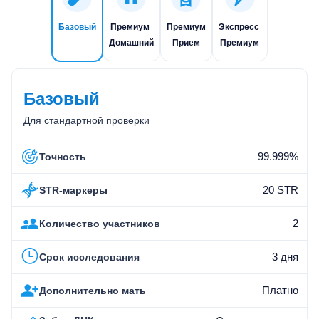
Базовый
Премиум
Премиум
Экспресс
Домашний
Прием
Премиум
Базовый
Для стандартной проверки
99.999%
Точность
20 STR
STR-маркеры
2
Количество участников
3 дня
Срок исследования
Платно
Дополнительно мать