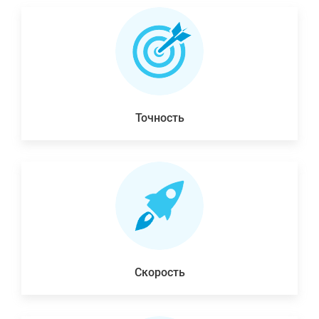
Точность
Скорость