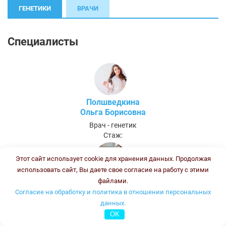
ГЕНЕТИКИ
ВРАЧИ
Специалисты
Полшведкина
Ольга Борисовна
Врач - генетик
Стаж:
Этот сайт использует cookie для хранения данных. Продолжая
использовать сайт, Вы даете свое согласие на работу с этими
Колесникова
файлами.
Ирина Васильевна
Согласие на обработку и политика в отношении персональных
данных.
Врач-генетик, врач клинической лабораторной диагностики
Стаж:
OK