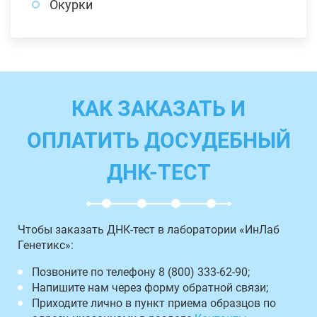
Окурки
КАК ЗАКАЗАТЬ И
ОПЛАТИТЬ ДОСУДЕБНЫЙ
ДНК-ТЕСТ
Чтобы заказать ДНК-тест в лаборатории «ИнЛаб
Генетикс»:
Позвоните по телефону 8 (800) 333-62-90;
Напишите нам через форму обратной связи;
Приходите лично в пункт приема образцов по