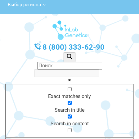
Выбор региона
ул. Ленина, 3Б, Тогучин
с 10:00 до 20:00
График работы: Пн-Пт с 10:00 до 20:00
8 (800) 333-62-90
Exact matches only
Search in title
Search in content