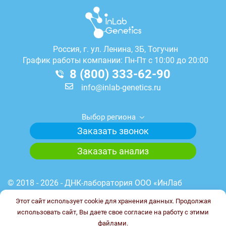
Россия, г.
ул. Ленина, 3Б, Тогучин
График работы компании: Пн-Пт с 10:00 до 20:00
8 (800) 333-62-90
info@inlab-genetics.ru
Выбор региона
Заказать звонок
Заказать анализ
© 2018 - 2026 - ДНК-лаборатория ООО «ИнЛаб
Генетикс». Медицинская лицензия лаборатории №
Этот сайт использует cookie для хранения данных. Продолжая
Л041-01148-78/00644845 от 23.03.2023 г. ИНН
использовать сайт, Вы даете свое согласие на работу с этими
7838102187. ОГРН 1227800017851.
файлами.