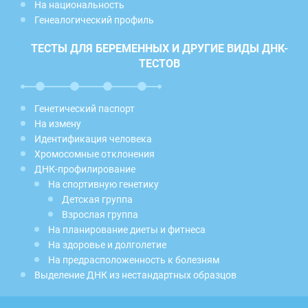
На национальность
Генеалогический профиль
ТЕСТЫ ДЛЯ БЕРЕМЕННЫХ И ДРУГИЕ ВИДЫ ДНК-
ТЕСТОВ
Генетический паспорт
На измену
Идентификация человека
Хромосомные отклонения
ДНК-профилирование
На спортивную генетику
Детская группа
Взрослая группа
На планирование диеты и фитнеса
На здоровье и долголетие
На предрасположенность к болезням
Выделение ДНК из нестандартных образцов