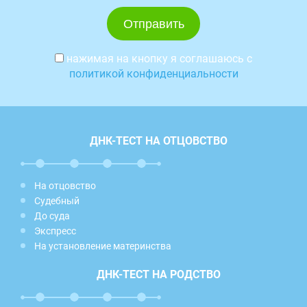
нажимая на кнопку я соглашаюсь с
политикой конфиденциальности
ДНК-ТЕСТ НА ОТЦОВСТВО
На отцовство
Судебный
До суда
Экспресс
На установление материнства
ДНК-ТЕСТ НА РОДСТВО