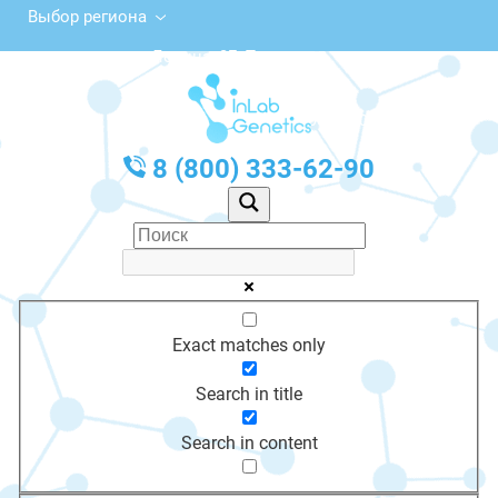
Выбор региона
ул. Ленина, 3Б, Тогучин
с 10:00 до 20:00
График работы: Пн-Пт с 10:00 до 20:00
8 (800) 333-62-90
Exact matches only
Search in title
Search in content