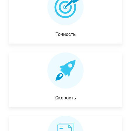
Точность
Скорость