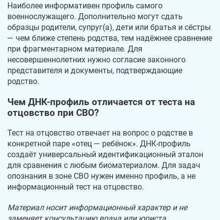
Наиболее информативен профиль самого
военнослужащего. Дополнительно могут сдать
образцы родители, супруг(а), дети или братья и сёстры
— чем ближе степень родства, тем надёжнее сравнение
при фрагментарном материале. Для
несовершеннолетних нужно согласие законного
представителя и документы, подтверждающие
родство.
Чем ДНК-профиль отличается от теста на
отцовство при СВО?
Тест на отцовство отвечает на вопрос о родстве в
конкретной паре «отец — ребёнок». ДНК-профиль
создаёт универсальный идентификационный эталон
для сравнения с любым биоматериалом. Для задач
опознания в зоне СВО нужен именно профиль, а не
информационный тест на отцовство.
Материал носит информационный характер и не
заменяет консультацию врача или юриста.