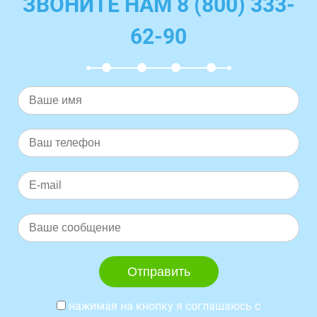
ЗВОНИТЕ НАМ 8 (800) 333-
62-90
нажимая на кнопку я соглашаюсь с