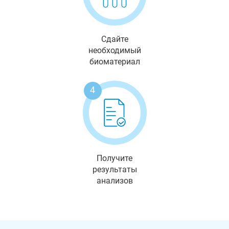
Сдайте
необходимый
биоматериал
4
Получите
результаты
анализов