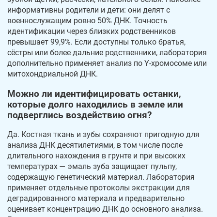
информативны родители и дети: они делят с
военнослужащим ровно 50% ДНК. Точность
идентификации через близких родственников
превышает 99,9%. Если доступны только братья,
сёстры или более дальние родственники, лаборатория
дополнительно применяет анализ по Y-хромосоме или
митохондриальной ДНК.
Можно ли идентифицировать останки,
которые долго находились в земле или
подверглись воздействию огня?
Да. Костная ткань и зубы сохраняют пригодную для
анализа ДНК десятилетиями, в том числе после
длительного нахождения в грунте и при высоких
температурах — эмаль зуба защищает пульпу,
содержащую генетический материал. Лаборатория
применяет отдельные протоколы экстракции для
деградированного материала и предварительно
оценивает концентрацию ДНК до основного анализа.