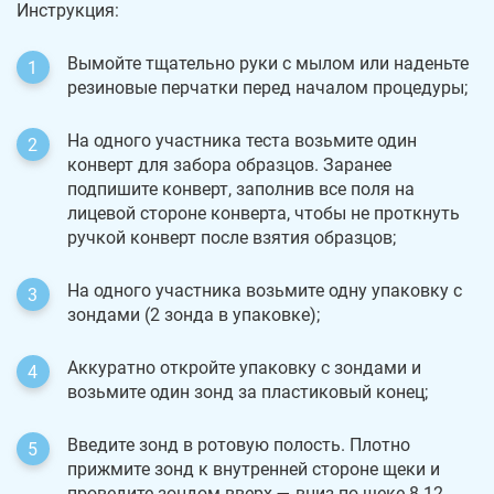
Инструкция:
Вымойте тщательно руки с мылом или наденьте
резиновые перчатки перед началом процедуры;
На одного участника теста возьмите один
конверт для забора образцов. Заранее
подпишите конверт, заполнив все поля на
лицевой стороне конверта, чтобы не проткнуть
ручкой конверт после взятия образцов;
На одного участника возьмите одну упаковку с
зондами (2 зонда в упаковке);
Аккуратно откройте упаковку с зондами и
возьмите один зонд за пластиковый конец;
Введите зонд в ротовую полость. Плотно
прижмите зонд к внутренней стороне щеки и
проведите зондом вверх — вниз по щеке 8-12