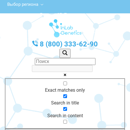
Выбор региона
ул. Ленина, 3Б, Тогучин
с 10:00 до 20:00
График работы: Пн-Пт с 10:00 до 20:00
8 (800) 333-62-90
Exact matches only
Search in title
Search in content