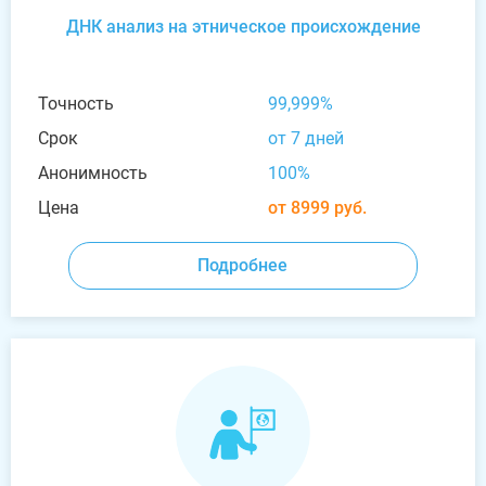
ДНК анализ на этническое происхождение
Точность
99,999%
Срок
от 7 дней
Анонимность
100%
Цена
от 8999 руб.
Подробнее