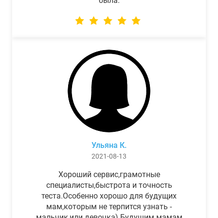
была.
Ульяна К.
2021-08-13
Хороший сервис,грамотные
специалисты,быстрота и точность
теста.Особенно хорошо для будущих
мам,которым не терпится узнать -
мальчик,или девочка) Будущим мамам