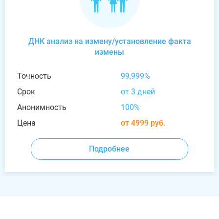
ДНК анализ на измену/установление факта
измены
Точность
99,999%
Срок
от 3 дней
Анонимность
100%
Цена
от 4999 руб.
Подробнее