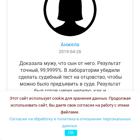
Анжела
2019-04-26
Доказала мужу, что сын от него. Результат
точный, 99,9999%. В лаборатории убедили
сделать судебный тест на отцовство, чтобы
можно было предъявить в суде. Результат
был готов через неделю, как и
обещали.Теперь муж бегает и извиняется.
Этот сайт использует cookie для хранения данных. Продолжая
использовать сайт, Вы даете свое согласие на работу с этими
файлами.
Согласие на обработку и политика в отношении персональных
данных.
OK