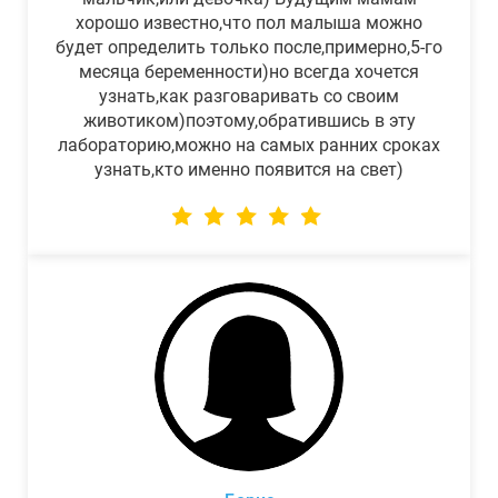
хорошо известно,что пол малыша можно
будет определить только после,примерно,5-го
месяца беременности)но всегда хочется
узнать,как разговаривать со своим
животиком)поэтому,обратившись в эту
лабораторию,можно на самых ранних сроках
узнать,кто именно появится на свет)