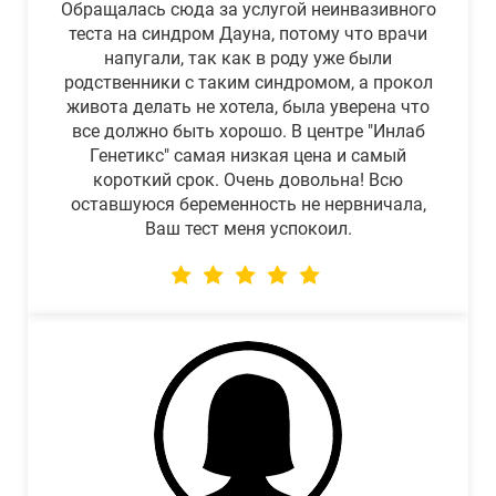
Обращалась сюда за услугой неинвазивного
теста на синдром Дауна, потому что врачи
напугали, так как в роду уже были
родственники с таким синдромом, а прокол
живота делать не хотела, была уверена что
все должно быть хорошо. В центре "Инлаб
Генетикс" самая низкая цена и самый
короткий срок. Очень довольна! Всю
оставшуюся беременность не нервничала,
Ваш тест меня успокоил.