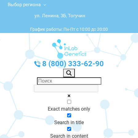
Выбор региона
ул. Ленина, 3Б, Тогучин
График работы: Пн-Пт с 10:00 до 20:00
8 (800) 333-62-90
Exact matches only
Search in title
Search in content