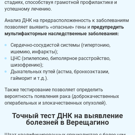
стадиях, способствуя грамотной профилактике и
успешному лечению.
Анализ ДНК на предрасположенность к заболеваниям
позволяет выявить «опасные» гены и
предупредить
мультифакторные наследственные заболевания:
Сердечно-сосудистой системы (гипертонию,
ишемию, инфаркты);
ЦНС (эпилепсию, биполярное расстройство,
шизофрению);
Дыхательных путей (астма, бронхоэктазии,
гайморит и т.д.).
Также тестирование позволяет определить
вероятность появления рака (доброкачественных
операбельных и злокачественных опухолей).
Точный тест ДНК на выявление
болезней в Верещагино
Штат квалифицированных специалистов с более чем