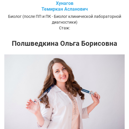
Хунагов
Темиркан Асланович
Биолог (после ПП и ПК - Биолог клинической лабораторной
диагностики)
Стаж:
Полшведкина Ольга Борисовна