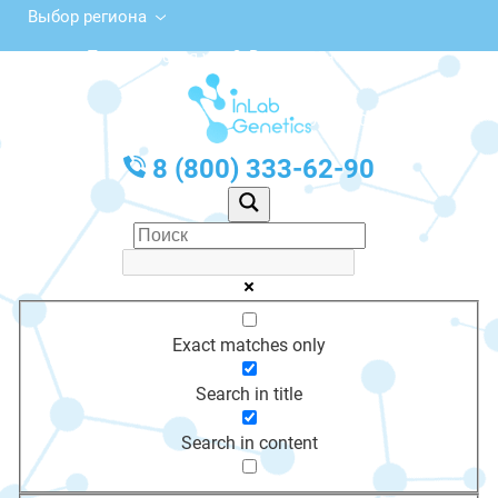
Выбор региона
Пролетарская ул., 3, Верещагино
с 10:00 до 20:00
График работы: Пн-Пт с 10:00 до 20:00
8 (800) 333-62-90
Exact matches only
Search in title
Search in content