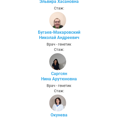
Эльвира Хасановна
Стаж:
Бугаев-Макаровский
Николай Андреевич
Врач - генетик
Стаж:
Саргсян
Нина Арутюновна
Врач - генетик
Стаж:
Окунева