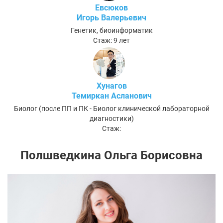
Евсюков
Игорь Валерьевич
Генетик, биоинформатик
Стаж: 9 лет
Хунагов
Темиркан Асланович
Биолог (после ПП и ПК - Биолог клинической лабораторной
диагностики)
Стаж:
Полшведкина Ольга Борисовна