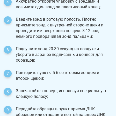
Аккуратно откройте упаковку с зондами и
возьмите один зонд за пластиковый конец;
Введите зонд в ротовую полость. Плотно
прижмите зонд к внутренней стороне щеки и
проведите им вверх-вниз по щеке 8-12 раз,
немного проворачивая зонд пальцами;
Подсушите зонд 20-30 секунд на воздухе и
уберите в заранее подписанный конверт для
образцов;
Повторите пункты 5-6 со вторым зондом и
второй щекой;
Запечатайте конверт, используя специальную
клейкую полосу;
Передайте образцы в пункт приема ДНК
образцов или отправьте почтой на адрес ДНК-