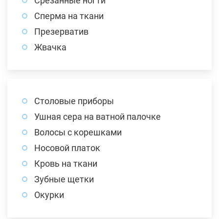
Срезанные ногти
Сперма на ткани
Презерватив
Жвачка
Столовые приборы
Ушная сера на ватной палочке
Волосы с корешками
Носовой платок
Кровь на ткани
Зубные щетки
Окурки