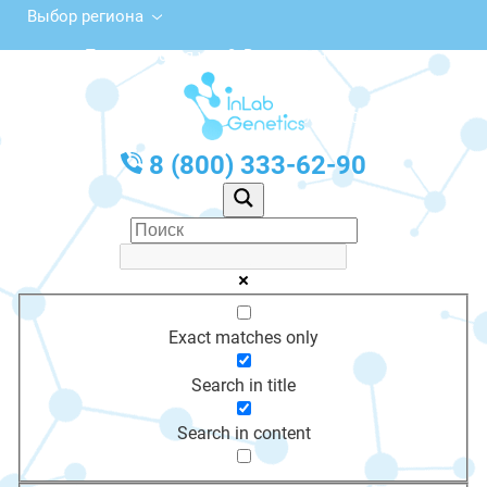
Выбор региона
Пролетарская ул., 3, Верещагино
с 10:00 до 20:00
График работы: Пн-Пт с 10:00 до 20:00
8 (800) 333-62-90
Exact matches only
Search in title
Search in content