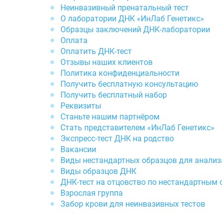
Неинвазивный пренатальный тест
О лаборатории ДНК «ИнЛаб Генетикс»
Образцы заключений ДНК-лаборатории
Оплата
Оплатить ДНК-тест
Отзывы наших клиентов
Политика конфиденциальности
Получить бесплатную консультацию
Получить бесплатный набор
Реквизиты
Станьте нашим партнёром
Стать представителем «ИнЛаб Генетикс»
Экспресс-тест ДНК на родство
Вакансии
Виды нестандартных образцов для анализ
Виды образцов ДНК
ДНК-тест на отцовство по нестандартным
Взрослая группа
Забор крови для неинвазивных тестов