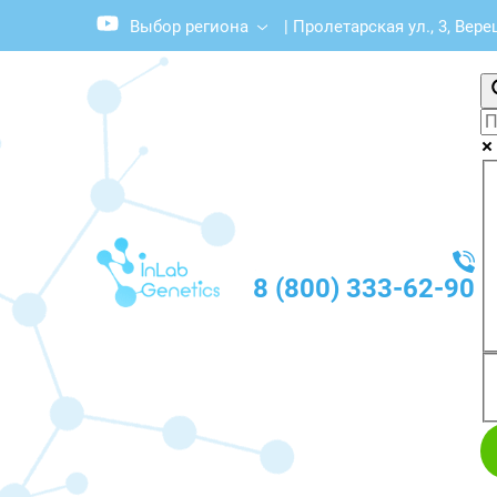
Выбор региона
|
Пролетарская ул., 3, Вер
8 (800) 333-62-90