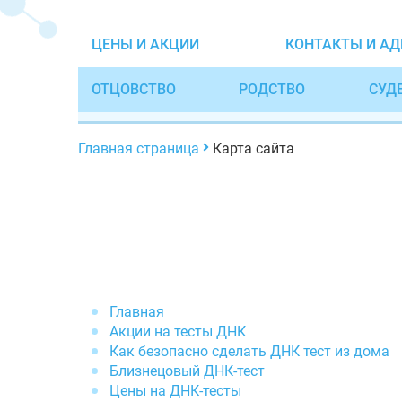
ЦЕНЫ И АКЦИИ
КОНТАКТЫ И АД
ОТЦОВСТВО
РОДСТВО
СУД
Главная страница
Карта сайта
Главная
Акции на тесты ДНК
Как безопасно сделать ДНК тест из дома
Близнецовый ДНК-тест
Цены на ДНК-тесты