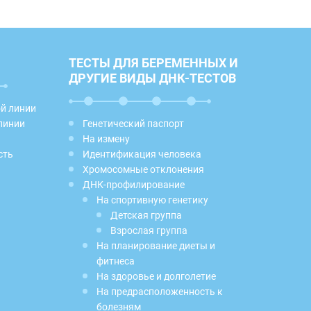
ТЕСТЫ ДЛЯ БЕРЕМЕННЫХ И
ДРУГИЕ ВИДЫ ДНК-ТЕСТОВ
ой линии
линии
Генетический паспорт
На измену
сть
Идентификация человека
Хромосомные отклонения
ДНК-профилирование
На спортивную генетику
Детская группа
Взрослая группа
На планирование диеты и
фитнеса
На здоровье и долголетие
На предрасположенность к
болезням