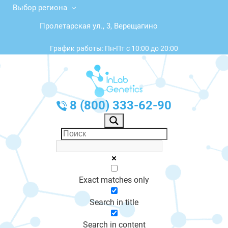
Выбор региона
Пролетарская ул., 3, Верещагино
График работы: Пн-Пт с 10:00 до 20:00
8 (800) 333-62-90
Exact matches only
Search in title
Search in content