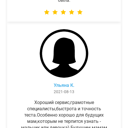
была.
Ульяна К.
2021-08-13
Хороший сервис,грамотные
специалисты,быстрота и точность
теста.Особенно хорошо для будущих
мам,которым не терпится узнать -
мальчик,или девочка) Будущим мамам