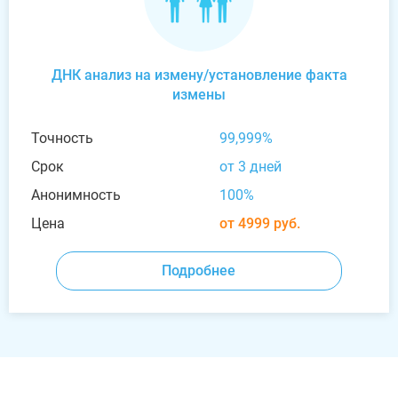
ДНК анализ на измену/установление факта
измены
Точность
99,999%
Срок
от 3 дней
Анонимность
100%
Цена
от 4999 руб.
Подробнее