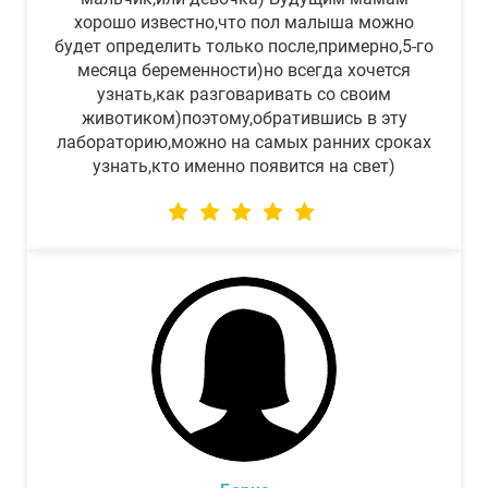
хорошо известно,что пол малыша можно
будет определить только после,примерно,5-го
месяца беременности)но всегда хочется
узнать,как разговаривать со своим
животиком)поэтому,обратившись в эту
лабораторию,можно на самых ранних сроках
узнать,кто именно появится на свет)