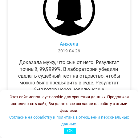
Анжела
2019-04-26
Доказала мужу, что сын от него. Результат
точный, 99,9999%. В лаборатории убедили
сделать судебный тест на отцовство, чтобы
можно было предъявить в суде. Результат
был готов через неделю, как и
обещали.Теперь муж бегает и извиняется.
Этот сайт использует cookie для хранения данных. Продолжая
использовать сайт, Вы даете свое согласие на работу с этими
файлами.
Согласие на обработку и политика в отношении персональных
данных.
OK