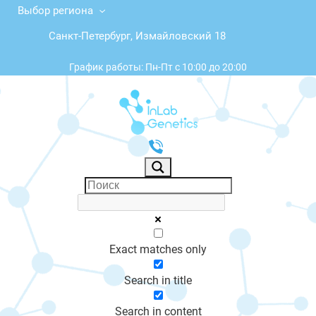
Выбор региона
Санкт-Петербург, Измайловский 18
График работы: Пн-Пт с 10:00 до 20:00
Exact matches only
Search in title
Search in content