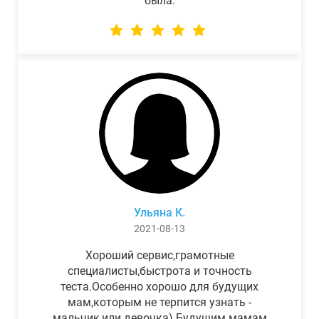
была.
Ульяна К.
2021-08-13
Хороший сервис,грамотные
специалисты,быстрота и точность
теста.Особенно хорошо для будущих
мам,которым не терпится узнать -
мальчик,или девочка) Будущим мамам