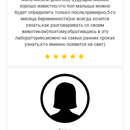
хорошо известно,что пол малыша можно
будет определить только после,примерно,5-го
месяца беременности)но всегда хочется
узнать,как разговаривать со своим
животиком)поэтому,обратившись в эту
лабораторию,можно на самых ранних сроках
узнать,кто именно появится на свет)