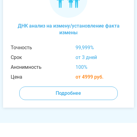
ДНК анализ на измену/установление факта
измены
Точность
99,999%
Срок
от 3 дней
Анонимность
100%
Цена
от 4999 руб.
Подробнее