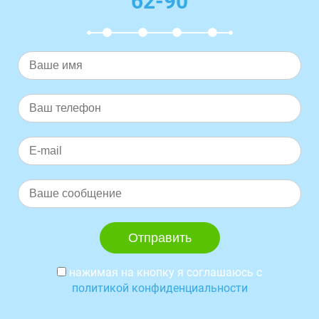
62-90
нажимая на кнопку я соглашаюсь с
политикой конфиденциальности