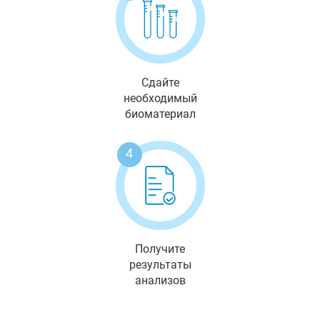
Сдайте
необходимый
биоматериал
4
Получите
результаты
анализов