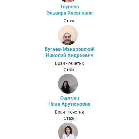
Тлупова
Эльвира Хасановна
Стаж:
Бугаев-Макаровский
Николай Андреевич
Врач - генетик
Стаж:
Саргсян
Нина Арутюновна
Врач - генетик
Стаж: