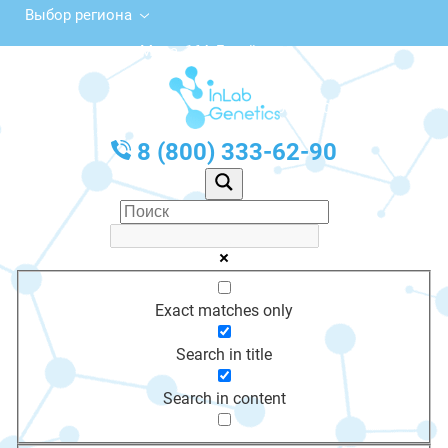
Выбор региона
ул. Мира, 164, Батайск
с 10:00 до 20:00
График работы: Пн-Пт с 10:00 до 20:00
8 (800) 333-62-90
Exact matches only
Search in title
Search in content