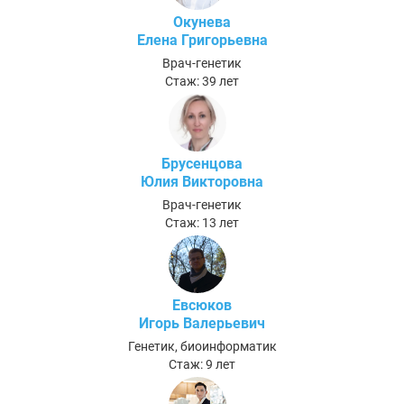
Окунева
Елена Григорьевна
Врач-генетик
Стаж: 39 лет
Брусенцова
Юлия Викторовна
Врач-генетик
Стаж: 13 лет
Евсюков
Игорь Валерьевич
Генетик, биоинформатик
Стаж: 9 лет