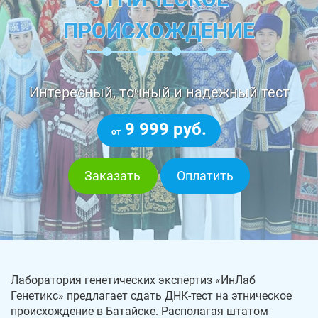
ПРОИСХОЖДЕНИЕ
Интересный, точный и надежный тест
9 999 руб.
от
Заказать
Оплатить
Лаборатория генетических экспертиз «ИнЛаб
Генетикс» предлагает сдать ДНК-тест на этническое
происхождение в Батайске. Располагая штатом