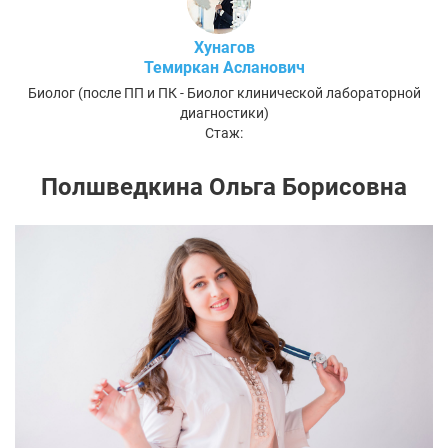
Хунагов
Темиркан Асланович
Биолог (после ПП и ПК - Биолог клинической лабораторной
диагностики)
Стаж:
Полшведкина Ольга Борисовна