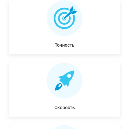
Точность
Скорость