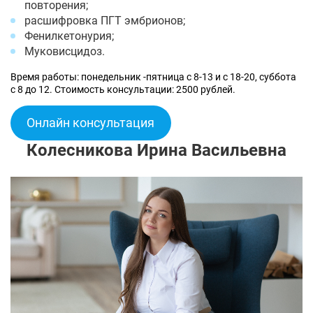
повторения;
расшифровка ПГТ эмбрионов;
Фенилкетонурия;
Муковисцидоз.
Время работы: понедельник -пятница с 8-13 и с 18-20, суббота
с 8 до 12. Стоимость консультации: 2500 рублей.
Онлайн консультация
Колесникова Ирина Васильевна