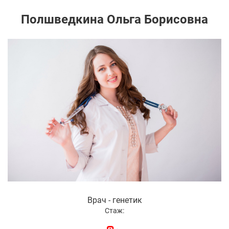
Полшведкина Ольга Борисовна
Врач - генетик
Стаж: