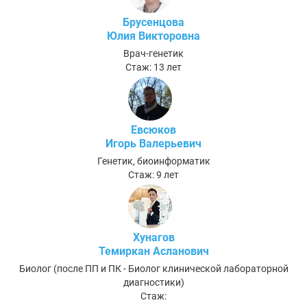
Брусенцова
Юлия Викторовна
Врач-генетик
Стаж: 13 лет
Евсюков
Игорь Валерьевич
Генетик, биоинформатик
Стаж: 9 лет
Хунагов
Темиркан Асланович
Биолог (после ПП и ПК - Биолог клинической лабораторной
диагностики)
Стаж: