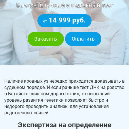
Быстрый, точный и надежный тест
14 999 руб.
от
Заказать
Оплатить
Наличие кровных уз нередко приходится доказывать в
судебном порядке. И если раньше тест ДНК на родство
в Батайске слишком дорого стоил, то нынешний
уровень развития генетики позволяет быстро и
недорого проводить анализы для установления
родственных связей.
Экспертиза на определение