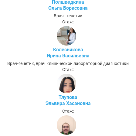
Полшведкина
Ольга Борисовна
Врач - генетик
Стаж:
Колесникова
Ирина Васильевна
Врач-генетик, врач клинической лабораторной диагностики
Стаж:
Тлупова
Эльвира Хасановна
Стаж: