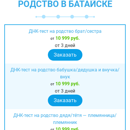
РОДСТВО В БАТАЙСКЕ
ДНК-тест на родство брат/сестра
10 999 руб.
от
от 3 дней
Заказать
ДНК-тест на родство бабушка/дедушка и внучка/
внук
10 999 руб.
от
от 3 дней
Заказать
ДНК-тест на родство дядя/тётя — племянница/
племянник
10 999 руб.
от