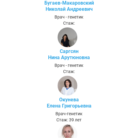
Бугаев-Макаровский
Николай Андреевич
Врач - генетик
Стаж:
Саргсян
Нина Арутюновна
Врач - генетик
Стаж:
Окунева
Елена Григорьевна
Врач-генетик
Стаж: 39 лет