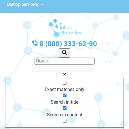
Выбор региона
ул. Мира, 164, Батайск
с 10:00 до 20:00
График работы: Пн-Пт с 10:00 до 20:00
8 (800) 333-62-90
Exact matches only
Search in title
Search in content