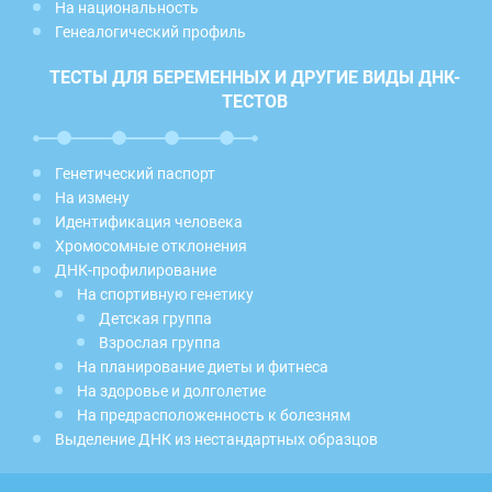
На национальность
Генеалогический профиль
ТЕСТЫ ДЛЯ БЕРЕМЕННЫХ И ДРУГИЕ ВИДЫ ДНК-
ТЕСТОВ
Генетический паспорт
На измену
Идентификация человека
Хромосомные отклонения
ДНК-профилирование
На спортивную генетику
Детская группа
Взрослая группа
На планирование диеты и фитнеса
На здоровье и долголетие
На предрасположенность к болезням
Выделение ДНК из нестандартных образцов