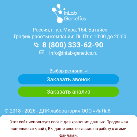
Россия, г.
ул. Мира, 164, Батайск
График работы компании: Пн-Пт с 10:00 до 20:00
8 (800) 333-62-90
info@inlab-genetics.ru
Выбор региона
Заказать звонок
Заказать анализ
© 2018 - 2026 - ДНК-лаборатория ООО «ИнЛаб
Генетикс». Медицинская лицензия лаборатории №
Этот сайт использует cookie для хранения данных. Продолжая
Л041-01148-78/00644845 от 23.03.2023 г. ИНН
использовать сайт, Вы даете свое согласие на работу с этими
7838102187. ОГРН 1227800017851.
файлами.