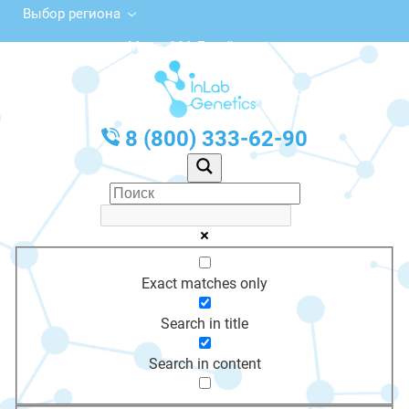
Выбор региона
ул. Мира, 164, Батайск
с 10:00 до 20:00
График работы: Пн-Пт с 10:00 до 20:00
8 (800) 333-62-90
Exact matches only
Search in title
Search in content