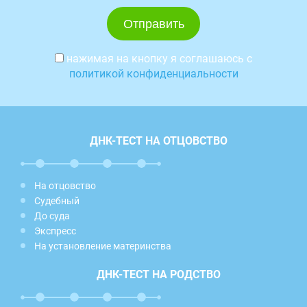
нажимая на кнопку я соглашаюсь с
политикой конфиденциальности
ДНК-ТЕСТ НА ОТЦОВСТВО
На отцовство
Судебный
До суда
Экспресс
На установление материнства
ДНК-ТЕСТ НА РОДСТВО