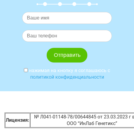
нажимая на кнопку я соглашаюсь с
политикой конфиденциальности
№ Л041-01148-78/00644845 от 23.03.2023 г
Лицензия:
ООО “ИнЛаб Генетикс”