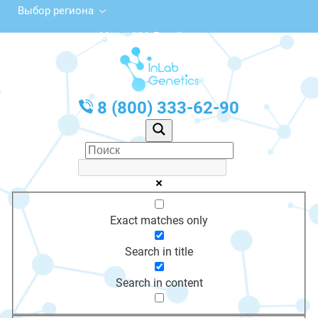
Выбор региона
ул. Мира, 164, Батайск
с 10:00 до 20:00
График работы: Пн-Пт с 10:00 до 20:00
8 (800) 333-62-90
Exact matches only
Search in title
Search in content