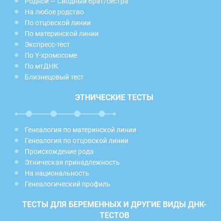
Родной — Сводный брат/сестра
На любое родство
По отцовской линии
По материнской линии
Экспресс-тест
По Y-хромосоме
По мтДНК
Близнецовый тест
ЭТНИЧЕСКИЕ ТЕСТЫ
Генеалогия по материнской линии
Генеалогия по отцовской линии
Происхождение рода
Этническая принадлежность
На национальность
Генеалогический профиль
ТЕСТЫ ДЛЯ БЕРЕМЕННЫХ И ДРУГИЕ ВИДЫ ДНК-
ТЕСТОВ