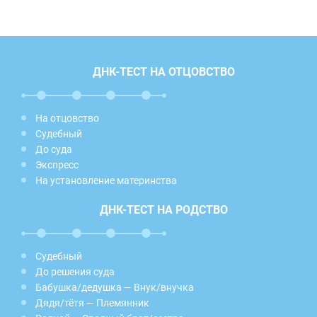
ДНК-ТЕСТ НА ОТЦОВСТВО
На отцовство
Судебный
До суда
Экспресс
На установление материнства
ДНК-ТЕСТ НА РОДСТВО
Судебный
До решения суда
Бабушка/дедушка — Внук/внучка
Дядя/тётя — Племянник