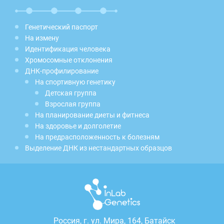
Генетический паспорт
На измену
Идентификация человека
Хромосомные отклонения
ДНК-профилирование
На спортивную генетику
Детская группа
Взрослая группа
На планирование диеты и фитнеса
На здоровье и долголетие
На предрасположенность к болезням
Выделение ДНК из нестандартных образцов
Россия, г.
ул. Мира, 164, Батайск