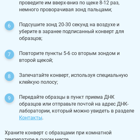
проведите им вверх-вниз по щеке 8-12 раз,
немного проворачивая зонд пальцами;
Подсушите зонд 20-30 секунд на воздухе и
уберите в заранее подписанный конверт для
образцов;
Повторите пункты 5-6 со вторым зондом и
второй щекой;
Запечатайте конверт, используя специальную
клейкую полосу;
Передайте образцы в пункт приема ДНК
образцов или отправьте почтой на адрес ДНК-
лаборатории, который можно увидеть в разделе
Контакты
.
Храните конверт с образцами при комнатной
температуре в сухом месте.