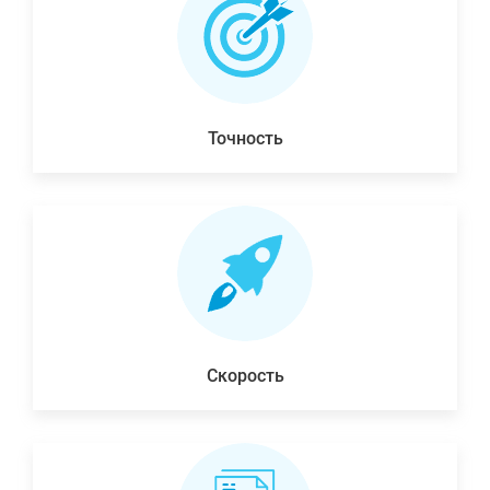
Точность
Скорость