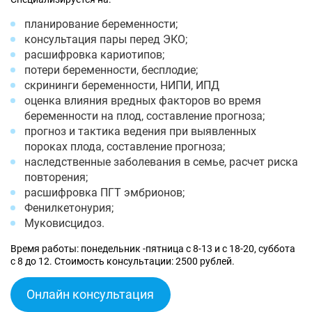
планирование беременности;
консультация пары перед ЭКО;
расшифровка кариотипов;
потери беременности, бесплодие;
скрининги беременности, НИПИ, ИПД
оценка влияния вредных факторов во время
беременности на плод, составление прогноза;
прогноз и тактика ведения при выявленных
пороках плода, составление прогноза;
наследственные заболевания в семье, расчет риска
повторения;
расшифровка ПГТ эмбрионов;
Фенилкетонурия;
Муковисцидоз.
Время работы: понедельник -пятница с 8-13 и с 18-20, суббота
с 8 до 12. Стоимость консультации: 2500 рублей.
Онлайн консультация