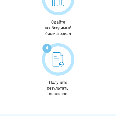
Сдайте
необходимый
биоматериал
4
Получите
результаты
анализов