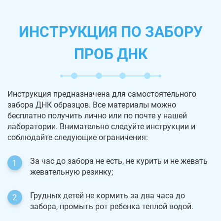
ИНСТРУКЦИЯ ПО ЗАБОРУ
ПРОБ ДНК
Инструкция предназначена для самостоятельного
забора ДНК образцов. Все материалы можно
бесплатно получить лично или по почте у нашей
лаборатории. Внимательно следуйте инструкции и
соблюдайте следующие ограничения:
За час до забора не есть, не курить и не жевать
жевательную резинку;
Грудных детей не кормить за два часа до
забора, промыть рот ребенка теплой водой.