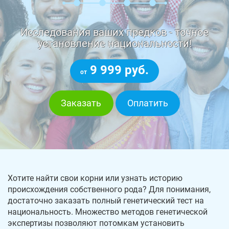
Исследования ваших предков - точное
установление национальности!
9 999 руб.
от
Заказать
Оплатить
Хотите найти свои корни или узнать историю
происхождения собственного рода? Для понимания,
достаточно заказать полный генетический тест на
национальность. Множество методов генетической
экспертизы позволяют потомкам установить