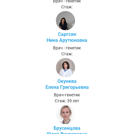
Врач - генетик
Стаж:
Саргсян
Нина Арутюновна
Врач - генетик
Стаж:
Окунева
Елена Григорьевна
Врач-генетик
Стаж: 39 лет
Брусенцова