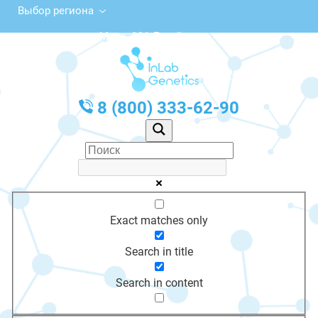
Выбор региона
ул. Мира, 164, Батайск
с 10:00 до 20:00
График работы: Пн-Пт с 10:00 до 20:00
8 (800) 333-62-90
Exact matches only
Search in title
Search in content