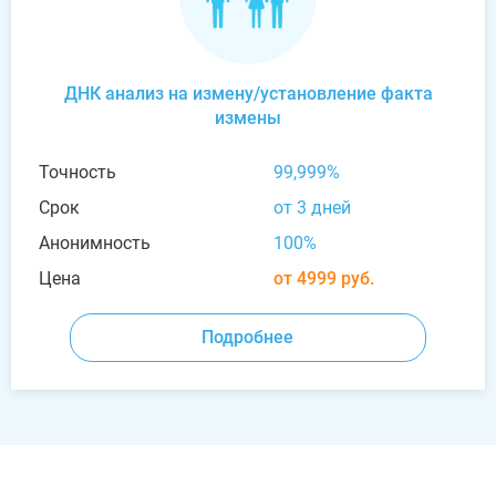
ДНК анализ на измену/установление факта
измены
Точность
99,999%
Срок
от 3 дней
Анонимность
100%
Цена
от 4999 руб.
Подробнее