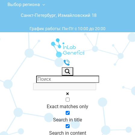
Выбор региона
Санкт-Петербург, Измайловский 18
График работы: Пн-Пт с 10:00 до 20:00
Exact matches only
Search in title
Search in content