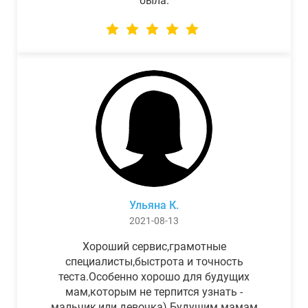
была.
Ульяна К.
2021-08-13
Хороший сервис,грамотные
специалисты,быстрота и точность
теста.Особенно хорошо для будущих
мам,которым не терпится узнать -
мальчик,или девочка) Будущим мамам