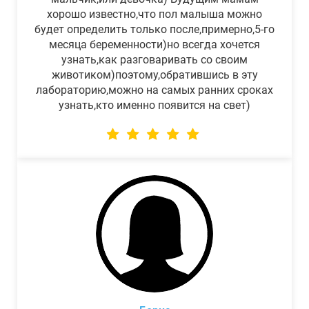
хорошо известно,что пол малыша можно
будет определить только после,примерно,5-го
месяца беременности)но всегда хочется
узнать,как разговаривать со своим
животиком)поэтому,обратившись в эту
лабораторию,можно на самых ранних сроках
узнать,кто именно появится на свет)