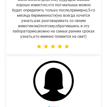
хорошо известно,что пол малыша можно
будет определить только после,примерно,5-го
месяца беременности)но всегда хочется
узнать,как разговаривать со своим
животиком)поэтому,обратившись в эту
лабораторию,можно на самых ранних сроках
узнать,кто именно появится на свет)