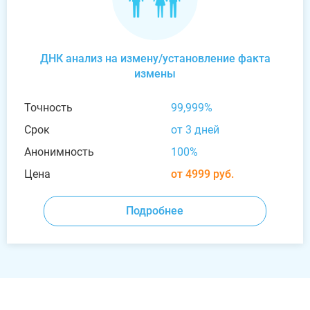
ДНК анализ на измену/установление факта
измены
Точность
99,999%
Срок
от 3 дней
Анонимность
100%
Цена
от 4999 руб.
Подробнее