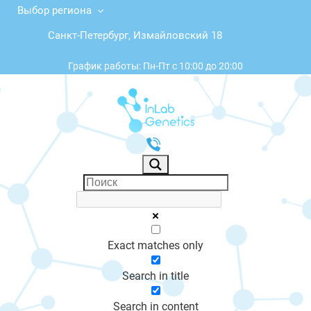
Выбор региона
Санкт-Петербург, Измайловский 18
График работы: Пн-Пт с 10:00 до 20:00
Exact matches only
Search in title
Search in content