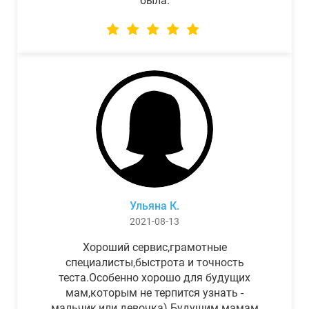
была.
Ульяна К.
2021-08-13
Хороший сервис,грамотные
специалисты,быстрота и точность
теста.Особенно хорошо для будущих
мам,которым не терпится узнать -
мальчик,или девочка) Будущим мамам